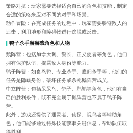
策略对抗：玩家需要选择适合自己的角色和技能，制定
合适的策略来应对不同的对手和场景。
动作冒险：在完成任务的过程中，玩家需要躲避敌人的
追击，利用地形和障碍物进行逃脱或反击。
鸭子杀手游游戏角色和人物
鹅阵营：包括加拿大鹅、警长、正义使者等角色，他们
拥有保护队伍、揭露敌人身份等能力。
鸭子阵营：如食鸟鸭、专业杀手、雇佣杀手等，他们的
任务是隐藏身份，破坏任务或杀死鹅阵营成员。
中立阵营：包括呆呆鸟、鸽子、鹈鹕等角色，他们有自
己的胜利条件，既不完全属于鹅阵营也不属于鸭子阵
营。
此外，游戏还提供了通灵者、侦探、观鸟者等辅助角
色，他们能够通过特殊技能获取关键信息，帮助队伍取
得胜利。