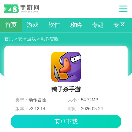
首页
游戏
软件
攻略
专题
专区
首页
>
安卓游戏
>
动作冒险
鸭子杀手游
类型：
动作冒险
大小：
54.72MB
版本：
v2.12.14
时间：
2026-05-24
22:00:03
安卓下载