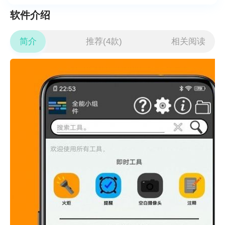
软件介绍
简介
推荐(4款)
相关阅读