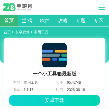
首页
游戏
软件
攻略
专题
专区
首页
>
安卓软件
>
常用工具
一个小工具箱最新版
类型：
常用工具
大小：
65.42MB
版本：
1.1.17
时间：
2026-06-18
04:45:04
安卓下载