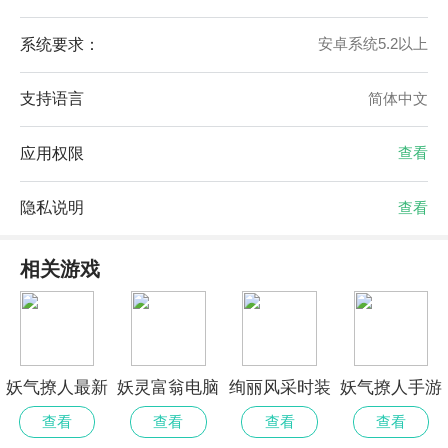
系统要求：
安卓系统5.2以上
支持语言
简体中文
应用权限
查看
隐私说明
查看
相关游戏
妖气撩人最新
妖灵富翁电脑
绚丽风采时装
妖气撩人手游
版
版
狂热安卓2024
查看
查看
查看
查看
最新版