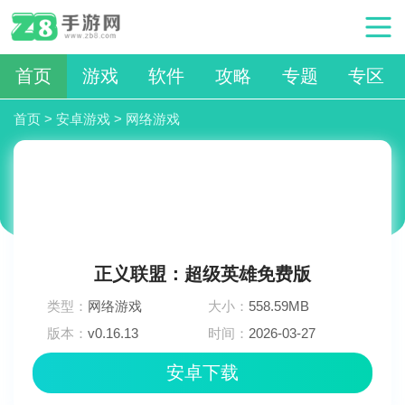
首页
游戏
软件
攻略
专题
专区
首页
>
安卓游戏
>
网络游戏
正义联盟：超级英雄免费版
类型：
网络游戏
大小：
558.59MB
版本：
v0.16.13
时间：
2026-03-27
02:15:03
安卓下载