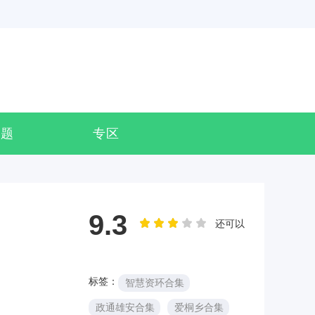
专题
专区
9.3
还可以
标签：
智慧资环合集
政通雄安合集
爱桐乡合集