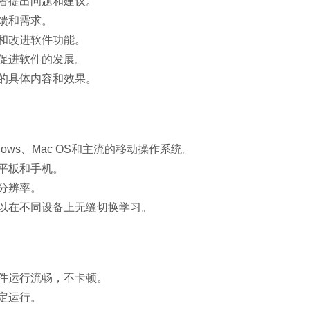
者提出问题和建议。
馈和需求。
和改进软件功能。
促进软件的发展。
的具体内容和效果。
ws、Mac OS和主流的移动操作系统。
平板和手机。
分辨率。
以在不同设备上无缝切换学习。
件运行流畅，不卡顿。
定运行。