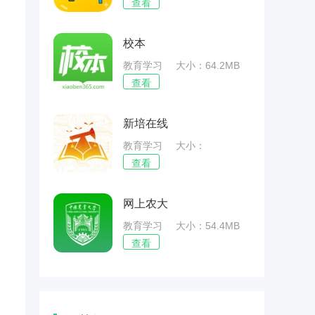
查看
校本
教育学习
大小：64.2MB
查看
新培在线
教育学习
大小：
64.53MB
查看
网上农大
教育学习
大小：54.4MB
查看