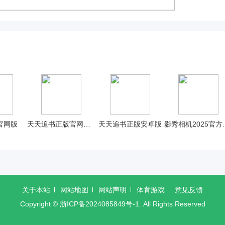
官网版
天天追书正版官网手机版
天天追书正版安卓版
影秀相机
关于本站
网站地图
网站声明
体育游戏
意见反馈
Copyright ©
浙ICP备2024085849号-1
. All Rights Reserved