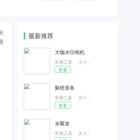
天
最新推荐
是
大咖水印相机
常用工具
大小：
48.54MB
查看
聚橙票务
常用工具
大小：
62.38MB
查看
乡聚派
常用工具
大小：