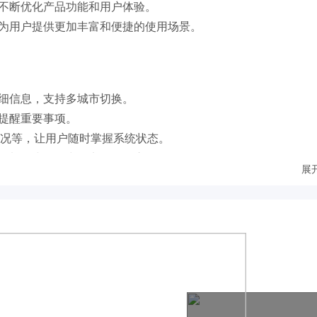
，不断优化产品功能和用户体验。
，为用户提供更加丰富和便捷的使用场景。
详细信息，支持多城市切换。
，提醒重要事项。
用情况等，让用户随时掌握系统状态。
夹添加到小组件中，实现一键启动。
展
便用户快速查找信息。
气变化。
重要事项。
新版本，享受新功能和优化体验。
的内容和建议。