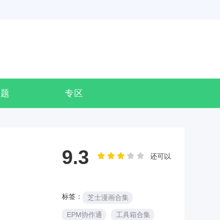
专题
专区
9.3
还可以
标签：
芝士漫画合集
EPM协作通
工具箱合集