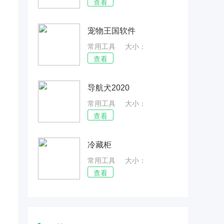
66.83MB
查看
宠物王国软件
常用工具
大小：
73.64MB
查看
导航犬2020
常用工具
大小：
87.59MB
查看
冷藏柜
常用工具
大小：
54.09MB
查看