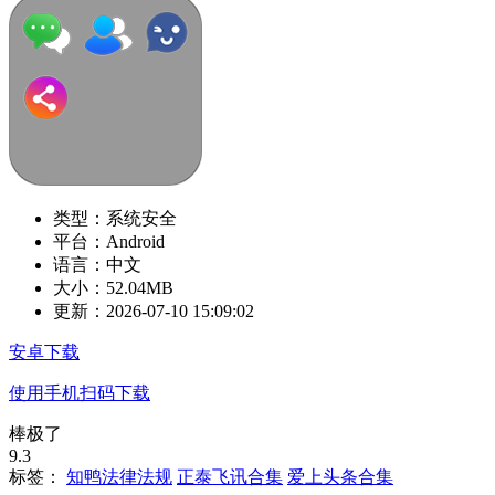
类型：系统安全
平台：Android
语言：中文
大小：52.04MB
更新：2026-07-10 15:09:02
安卓下载
使用手机扫码下载
棒极了
9.3
标签：
知鸭法律法规
正泰飞讯合集
爱上头条合集