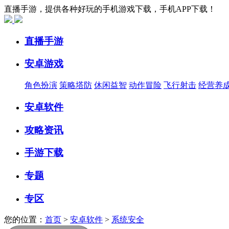
直播手游，提供各种好玩的手机游戏下载，手机APP下载！
直播手游
安卓游戏
角色扮演
策略塔防
休闲益智
动作冒险
飞行射击
经营养
安卓软件
攻略资讯
手游下载
专题
专区
您的位置：
首页
>
安卓软件
>
系统安全