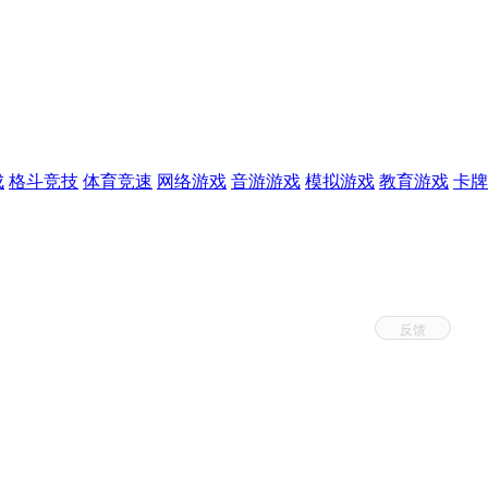
成
格斗竞技
体育竞速
网络游戏
音游游戏
模拟游戏
教育游戏
卡牌
反馈