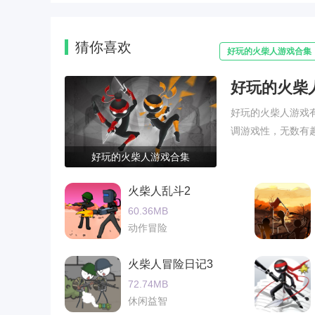
猜你喜欢
好玩的火柴人游戏合集
好玩的火柴
好玩的火柴人游戏
调游戏性，无数有
好玩的火柴人游戏合集
火柴人乱斗2
60.36MB
动作冒险
火柴人冒险日记3
72.74MB
休闲益智