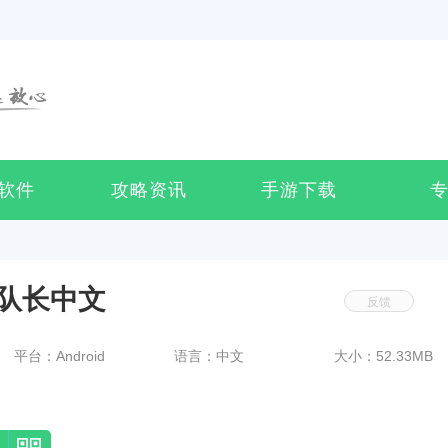
软件
攻略资讯
手游下载
队长中文
反馈
平台：Android
语言：中文
大小：52.33MB