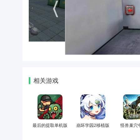
相关游戏
最后的提取单机版
崩坏学园2移植版
怪兽巢穴