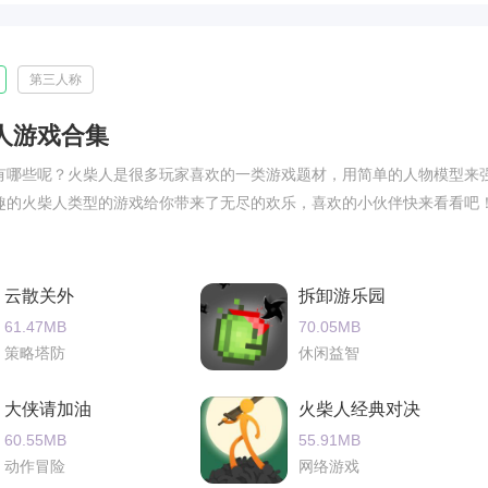
​第三人称
人游戏合集
有哪些呢？火柴人是很多玩家喜欢的一类游戏题材，用简单的人物模型来
趣的火柴人类型的游戏给你带来了无尽的欢乐，喜欢的小伙伴快来看看吧
云散关外
拆卸游乐园
61.47MB
70.05MB
策略塔防
休闲益智
大侠请加油
火柴人经典对决
60.55MB
55.91MB
动作冒险
网络游戏