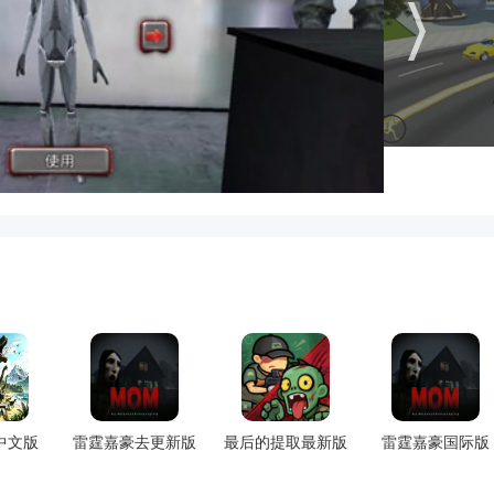
中文版
雷霆嘉豪去更新版
最后的提取最新版
雷霆嘉豪国际版