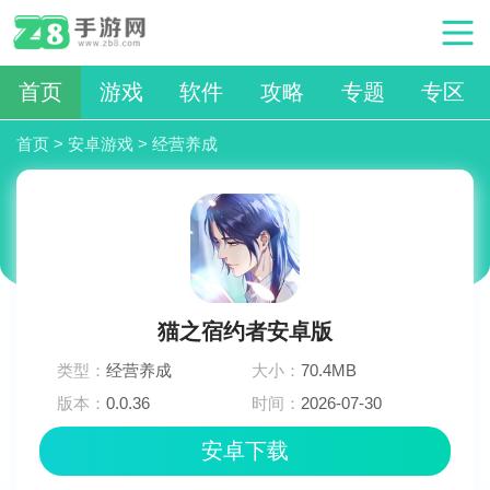
首页
游戏
软件
攻略
专题
专区
首页
>
安卓游戏
>
经营养成
猫之宿约者安卓版
类型：
经营养成
大小：
70.4MB
版本：
0.0.36
时间：
2026-07-30
23:12:03
安卓下载