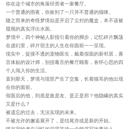
你在这个城市的角落经营者一家餐厅。
一个普通的雨夜，你捡到了一只并不普通的猫咪。
随之而来的奇怪梦境似是开启了尘封的魔盒，本不该被
窥视的真实浮出水面。
梦境中，四个神秘人影指引着你的脚步，记忆碎片飘荡
在虚幻里，碎片宿主的人生在你面前一一呈现。
现实中，捉摸不透的宠物医生，戴着假面的新邻居，寡
言体贴的设计师，别扭毒舌的餐厅顾客，各怀心思的四
个人闯入你的生活。
直到那天，梦境与现世产生了交集，长着猫耳的他出现
在你的面前。
假面后的他，到底是敌是友、是正是邪？他隐瞒的真实
又是什么？
被遗忘的过去，无法实现的未来。
不被允许的邂逅展开了，是结尾亦或是新的开始。