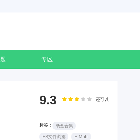
专题
专区
9.3
还可以
标签：
纸盒合集
ES文件浏览
E-Mobi