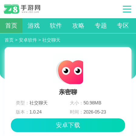
首页
游戏
软件
攻略
专题
专区
首页
>
安卓软件
>
社交聊天
亲密聊
类型：
社交聊天
大小：
50.98MB
版本：
1.0.24
时间：
2026-05-23
11:39:02
安卓下载