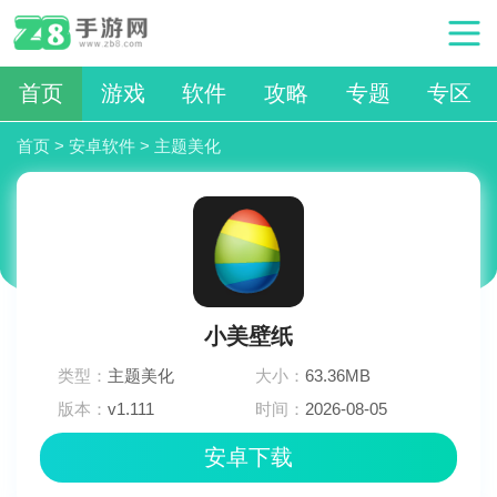
首页
游戏
软件
攻略
专题
专区
首页
>
安卓软件
>
主题美化
小美壁纸
类型：
主题美化
大小：
63.36MB
版本：
v1.111
时间：
2026-08-05
14:27:03
安卓下载