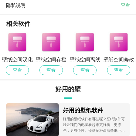
隐私说明
查看
相关软件
壁纸空间汉化
壁纸空间存档
壁纸空间离线
壁纸空间修改
版
版
版
版
查看
查看
查看
查看
好用的壁
纸软件
好用的壁纸软件
好用的壁纸软件有哪些呢？壁纸软件可
以让我们的电脑看起来更好看，更漂
亮，更有个性。提供多种高清壁纸下