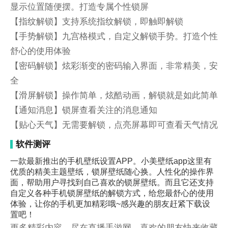
显示位置随便摆。打造专属个性锁屏
【指纹解锁】支持系统指纹解锁，即触即解锁
【手势解锁】九宫格模式，自定义解锁手势。打造个性
舒心的使用体验
【密码解锁】炫彩渐变的密码输入界面，非常精美，安
全
【滑屏解锁】操作简单，炫酷动画，解锁就是如此简单
【通知消息】锁屏查看关注的消息通知
【贴心天气】无需要解锁，点亮屏幕即可查看天气情况
软件测评
一款最新推出的手机壁纸设置APP。小美壁纸app这里有
优质的精美主题壁纸，锁屏壁纸随心换。人性化的操作界
面，帮助用户寻找到自己喜欢的锁屏壁纸。而且它还支持
自定义各种手机锁屏壁纸的解锁方式，给您最舒心的使用
体验，让你的手机更加精彩哦~感兴趣的朋友赶紧下载设
置吧！
更多精彩内容，尽在直播手游网，喜欢的朋友快来收藏