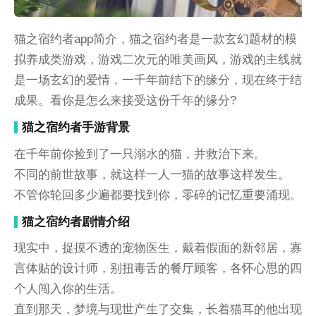
猫之宿约者app简介，猫之宿约者是一款玄幻题材的模
拟养成类游戏，游戏二次元的唯美画风，游戏的主线就
是一场玄幻的爱情，一千年前结下的缘分，现在终于结
成果。看你是怎么来接受这份千年的缘分?
猫之宿约者手游背景
在千年前你捡到了一只溺水的猫，并救治下来。
不同的前世故事，就这样一人一猫的故事这样发生。
不管你轮回多少遍都要找到你，零碎的记忆重要涌现。
猫之宿约者剧情介绍
现实中，捉摸不透的宠物医生，戴着假面的新邻居，寡
言体贴的设计师，别扭毒舌的餐厅顾客，各怀心思的四
个人闯入你的生活。
直到那天，梦境与现世产生了交集，长着猫耳的他出现