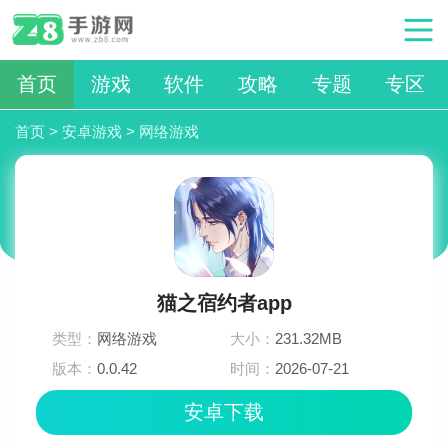
首页
游戏
软件
攻略
专题
专区
首页
>
安卓游戏
>
网络游戏
猫之宿约者app
类型：
网络游戏
大小：
231.32MB
版本：
0.0.42
时间：
2026-07-21
15:18:03
安卓下载