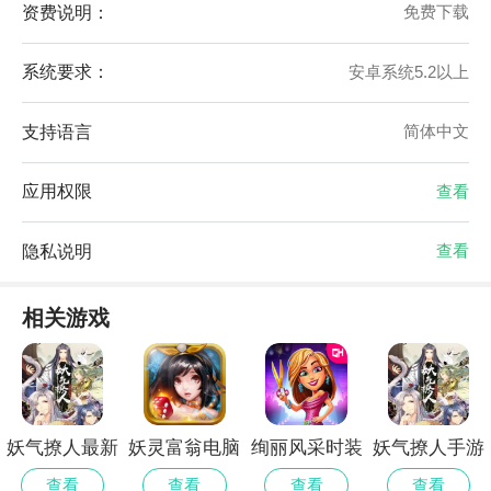
资费说明：
免费下载
系统要求：
安卓系统5.2以上
支持语言
简体中文
应用权限
查看
隐私说明
查看
相关游戏
妖气撩人最新
妖灵富翁电脑
绚丽风采时装
妖气撩人手游
版
版
狂热安卓2024
查看
查看
查看
查看