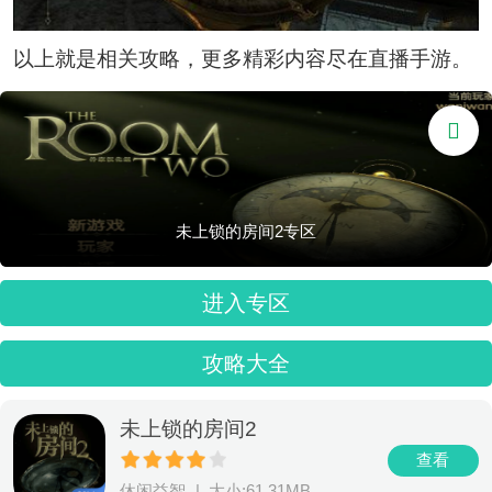
以上就是相关攻略，更多精彩内容尽在直播手游。

未上锁的房间2专区
进入专区
攻略大全
未上锁的房间2
查看
休闲益智
|
大小:61.31MB