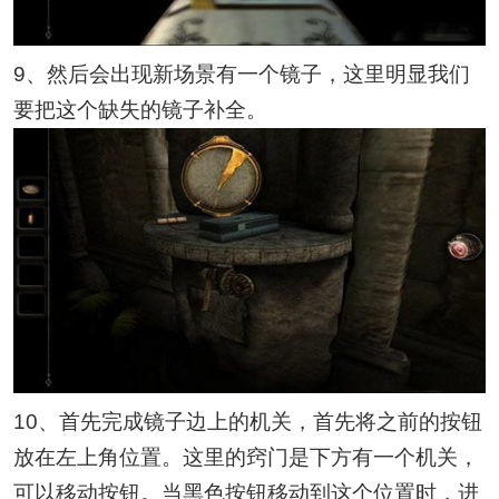
9、然后会出现新场景有一个镜子，这里明显我们
要把这个缺失的镜子补全。
10、首先完成镜子边上的机关，首先将之前的按钮
放在左上角位置。这里的窍门是下方有一个机关，
可以移动按钮。当黑色按钮移动到这个位置时，进