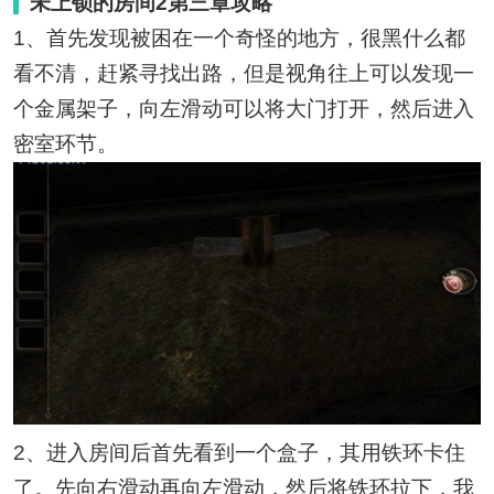
未上锁的房间2第三章攻略
1、首先发现被困在一个奇怪的地方，很黑什么都
看不清，赶紧寻找出路，但是视角往上可以发现一
个金属架子，向左滑动可以将大门打开，然后进入
密室环节。
2、进入房间后首先看到一个盒子，其用铁环卡住
了。先向右滑动再向左滑动，然后将铁环拉下，我