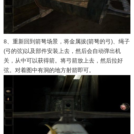
8、重新回到箭弩场景，将金属拔(箭弩的弓)、绳子
(弓的弦)以及部件安装上去，然后会自动弹出机
关，从中可以获得箭。将弓箭放上去，然后拉好
弦。对着图中有洞的地方射箭即可。