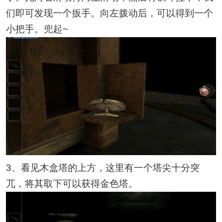
们即可发现一个扳手。向左拨动后，可以得到一个
小把手。兜起~
3、看见木盒塔的上方，这里有一个塔尖十分突
兀，将其取下可以获得金色塔。