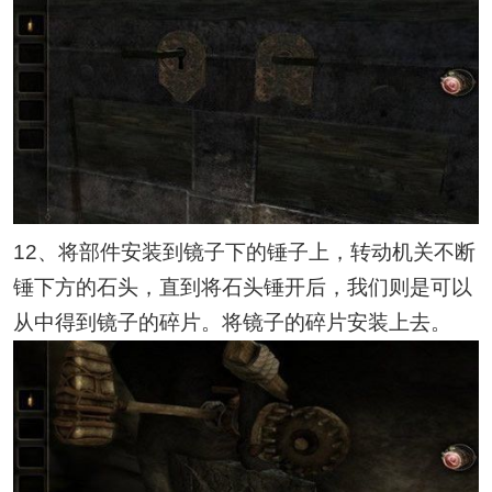
12、将部件安装到镜子下的锤子上，转动机关不断
锤下方的石头，直到将石头锤开后，我们则是可以
从中得到镜子的碎片。将镜子的碎片安装上去。