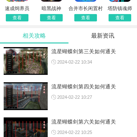
速成饲养员
暗黑战神
合并市长闲置村
塔防镇魂师
查看
查看
查看
查看
相关攻略
最新资讯
流星蝴蝶剑第三关如何通关
2024-02-22 10:34
流星蝴蝶剑第四关如何通关
2024-02-22 10:27
流星蝴蝶剑第六关如何通关
2024-02-22 10:25