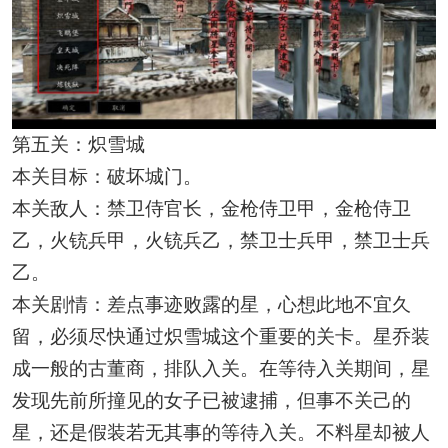
第五关：炽雪城
本关目标：破坏城门。
本关敌人：禁卫侍官长，金枪侍卫甲，金枪侍卫
乙，火铳兵甲，火铳兵乙，禁卫士兵甲，禁卫士兵
乙。
本关剧情：差点事迹败露的星，心想此地不宜久
留，必须尽快通过炽雪城这个重要的关卡。星乔装
成一般的古董商，排队入关。在等待入关期间，星
发现先前所撞见的女子已被逮捕，但事不关己的
星，还是假装若无其事的等待入关。不料星却被人