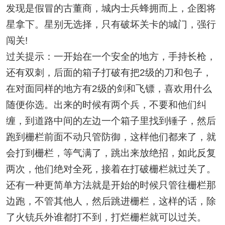
发现是假冒的古董商，城内士兵蜂拥而上，企图将
星拿下。星别无选择，只有破坏关卡的城门，强行
闯关!
过关提示：一开始在一个安全的地方，手持长枪，
还有双刺，后面的箱子打破有把2级的刀和包子，
在对面同样的地方有2级的剑和飞镖，喜欢用什么
随便你选。出来的时候有两个兵，不要和他们纠
缠，到道路中间的左边一个箱子里找到锤子，然后
跑到栅栏前面不动只管防御，这样他们都来了，就
会打到栅栏，等气满了，跳出来放绝招，如此反复
两次，他们绝对全死，接着在打破栅栏就过关了。
还有一种更简单方法就是开始的时候只管往栅栏那
边跑，不管其他人，然后跳进栅栏，这样的话，除
了火铳兵外谁都打不到，打烂栅栏就可以过关。