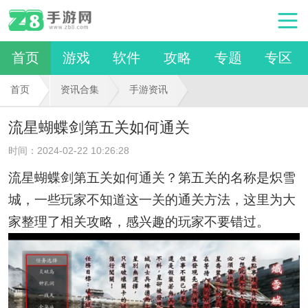
首页
游戏
软件
攻略
专题
专区
首页
资讯合集
手游资讯
流星蝴蝶剑第五关如何通关
时间：2024-02-22 10:26:28
流星蝴蝶剑
第五关
如何通关？
第五关
的名称是炽雪
城，一些
玩家不知道
这一关的通关方法，这里为大
家整理了相关攻略，感兴趣的玩家不要错过。