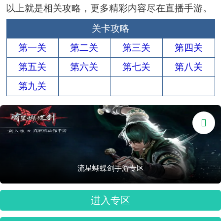
以上就是相关攻略，更多精彩内容尽在直播手游。
关卡攻略
第一关
第二关
第三关
第四关
第五关
第六关
第七关
第八关
第九关

流星蝴蝶剑手游专区
进入专区