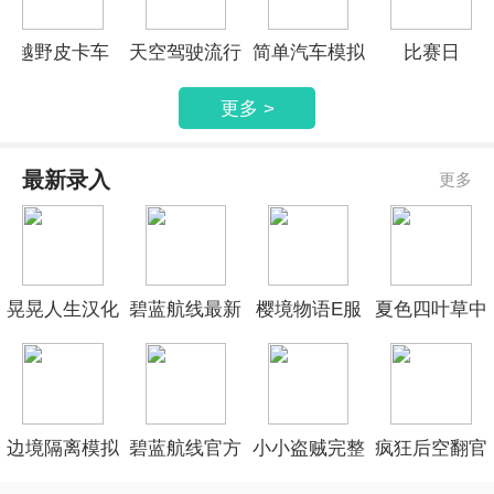
越野皮卡车
天空驾驶流行
简单汽车模拟
比赛日
更多 >
最新录入
更多
晃晃人生汉化
碧蓝航线最新
樱境物语E服
夏色四叶草中
版
官网
精简版
文版
边境隔离模拟
碧蓝航线官方
小小盗贼完整
疯狂后空翻官
器修改版
手机版
测试版
网安卓版