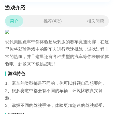
游戏介绍
简介
推荐(4款)
相关阅读
现代美国跑车带你体验超级刺激的赛车竞速比赛，在这
里你将驾驶游戏中的跑车去进行竞速挑战，游戏过程非
常的热血，并且这里还有各种类型的汽车等你来解锁体
验哦，赶紧来下载挑战吧！
游戏特色
1、豪车的类型都是不同的，你可以解锁自己想要的。
2、很多赛道中都会有不同的车辆，环境比较真实刺
激。
3、掌握不同的驾驶手法，体验更加急速的驾驶感受。