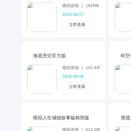
模拟游戏
|
182MB
2026-08-07
立即查看
海底烹饪官方版
时空
模拟游戏
|
141.44MB
2026-08-06
立即查看
模拟人生城镇故事版精简版
摆渡
模拟游戏
|
613.38MB