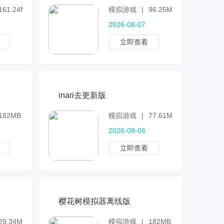
161.24MB
模拟游戏
|
96.25MB
2026-08-07
立即查看
inari去更新版
182MB
模拟游戏
|
77.61MB
2026-08-06
立即查看
樱花树模拟器离线版
29.34MB
模拟游戏
|
182MB