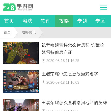
首页
游戏
软件
攻略
专题
专区
首页
攻略资讯
饥荒哈姆雷特怎么偷房契 饥荒哈
姆雷特偷房产证
2020-03-13 11:16:25
王者荣耀中怎么更改游戏名字
2020-03-13 11:16:09
王者荣耀怎么查看洛河地区的英雄