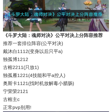
《斗罗大陆：魂师对决》公平对决上分阵容推荐
推荐一套排位阵容(公平对决)
戴沐白1112(变身以后只平a)
独孤博1212
古榕2211(只放1)
独孤雁1221(4技能和平a控人)
奥斯卡1121(找时机放解毒小腊肠)
宁荣荣2121
古榕主c
正常pvp别用!