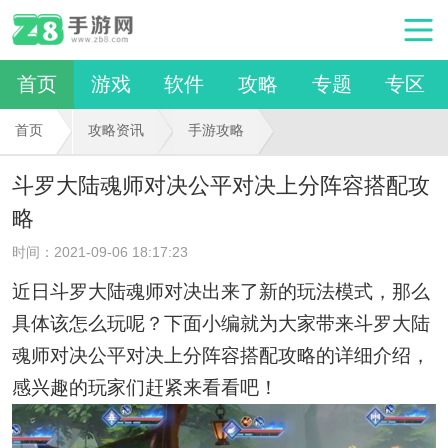
首页
游戏
软件
攻略
专题
专区
首页
攻略资讯
手游攻略
斗罗大陆魂师对决公平对决上分阵容搭配攻
略
时间：2021-09-06 18:17:23
近日斗罗大陆魂师对决出来了新的玩法模式，那么
具体该怎么玩呢？下面小编就为大家带来斗罗大陆
魂师对决公平对决上分阵容搭配攻略的详细介绍，
感兴趣的玩家们赶紧来看看吧！