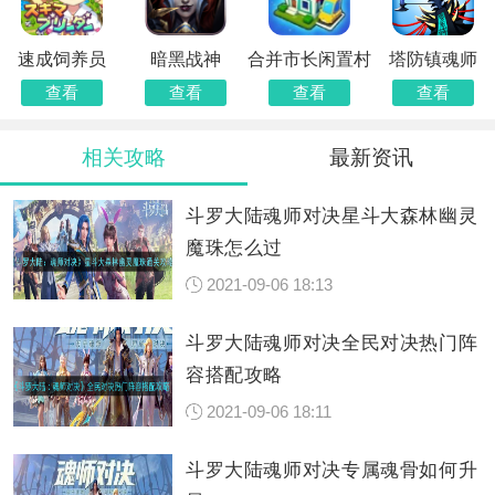
速成饲养员
暗黑战神
合并市长闲置村
塔防镇魂师
查看
查看
查看
查看
相关攻略
最新资讯
斗罗大陆魂师对决星斗大森林幽灵
魔珠怎么过
2021-09-06 18:13
斗罗大陆魂师对决全民对决热门阵
容搭配攻略
2021-09-06 18:11
斗罗大陆魂师对决专属魂骨如何升