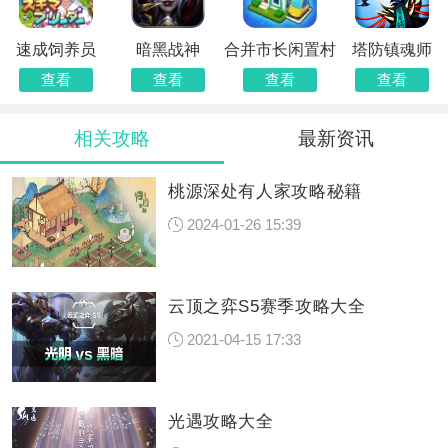
速成饲养员
暗黑战神
合并市长闲置村
塔防镇魂师
查看
查看
查看
查看
相关攻略
最新资讯
桃源深处有人家攻略秘籍
2024-01-26 15:39
云顶之弈S5赛季攻略大全
2021-04-15 17:33
光遇攻略大全