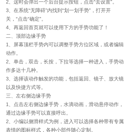
2、这时会弹出一个后台提示按钮，点击“去设置”。
3、在系统“无障碍”内找到“划一划手势”，打开开
关，“点击“确定”。
4、再返回首页就可以使用下方的手势功能了！
二、顶部边缘手势
1、屏幕顶栏手势内可以调整手势方位区域，或者编辑
动作。
2、单击，双击，长按，下拉等选择一种进入，手势动
作多达十几种。
3、选择该动作触发的功能，包括返回、镜子、放大镜
以及快捷方式等。
三、左右侧边缘手势
1、点击左右侧边缘手势，水滴动画，滑动悬停动作，
通过边缘手势可以直接呼出。
2、小编以侧滑样式为例，进入可以选择各种带有专属
表情的图标样式，各种小部件随心定制。