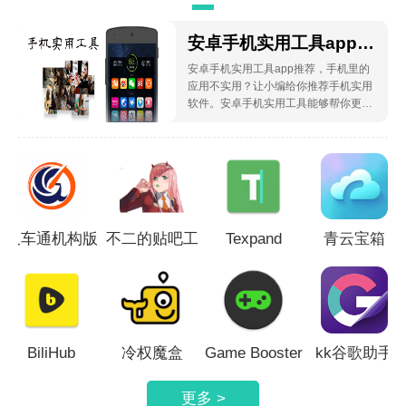
实用工具
安卓手机实用工具app推荐
安卓手机实用工具app推荐，手机里的
应用不实用？让小编给你推荐手机实用
软件。安卓手机实用工具能够帮你更好
的管理你的手机，让你的手机用起来更
舒服、更方便
久车通机构版
不二的贴吧工
Texpand
青云宝箱
具箱
BiliHub
冷权魔盒
Game Booster
kk谷歌助手
更多 >