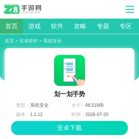
首页
游戏
软件
攻略
专题
专区
首页
>
安卓软件
>
系统安全
划一划手势
类型：
系统安全
大小：
68.51MB
版本：
1.1.12
时间：
2026-07-20
18:45:03
安卓下载