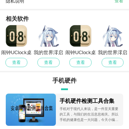
隐私说明
查看
相关软件
闹钟UClock桌
我的世界澪启
闹钟UClock桌
我的世界澪启
面时钟单机版
动器最新版
面时钟去更新
动器单机版
查看
查看
查看
查看
版
手机硬件
检测工具
手机硬件检测工具合集
手机对于现代人来说，是一件至关重要
合集
的工具，与我们的生活息息相关。所以
手机的健康也是一大问题，今天小编为
大家带来了手机硬件检测工具合集，自