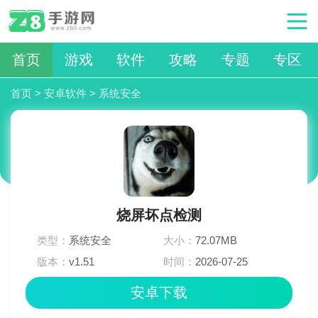
首页
游戏
软件
攻略
专题
专区
首页
>
安卓软件
>
系统安全
烧屏坏点检测
类型：
系统安全
大小：
72.07MB
版本：
v1.51
时间：
2026-07-25
10:39:02
安卓下载