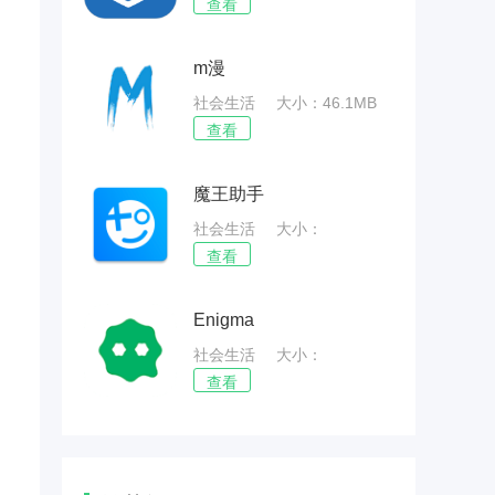
51.53MB
查看
m漫
社会生活
大小：46.1MB
查看
魔王助手
社会生活
大小：
47.37MB
查看
Enigma
社会生活
大小：
53.19MB
查看