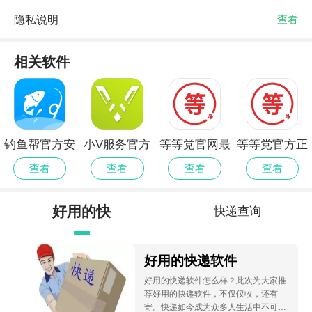
隐私说明
查看
相关软件
钓鱼帮官方安
小V服务官方
等等党官网最
等等党官方正
卓版
安卓版
新版
版
查看
查看
查看
查看
好用的快
快递查询
递软件
好用的快递软件
好用的快递软件怎么样？此次为大家推
荐好用的快递软件，不仅仅收，还有
寄。快递如今成为众多人生活中不可缺