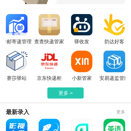
少的一部分，尤其是在节假日，自己网
购一些东西，给家人朋友寄一些东西，
都会用到。此次带来的快递软件，都比
较好用，有需要的朋友，快来下载吧！
中邮寄递管理
查查快递管家
驿收发
韵达好客
UAT
赛莎驿站
京东快递柜
小新管家
安易递监管版
更多 >
最新录入
更多