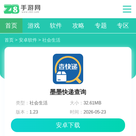
首页
游戏
软件
攻略
专题
专区
首页
>
安卓软件
>
社会生活
墨墨快递查询
类型：
社会生活
大小：
32.61MB
版本：
1.23
时间：
2026-05-23
15:21:02
安卓下载