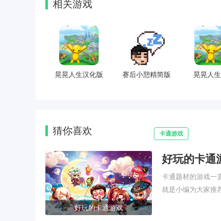
相关游戏
晃晃人生汉化版
赛后小憩精简版
晃晃人生
猜你喜欢
卡通游戏
好玩的卡通
卡通题材的游戏一
就是小编为大家推
好玩的卡通游戏