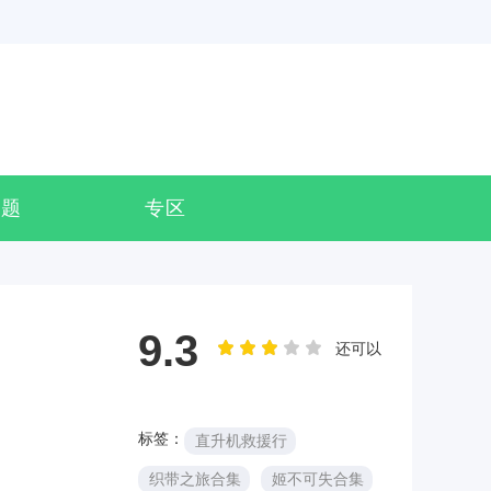
专题
专区
9.3
还可以
标签：
直升机救援行
织带之旅合集
姬不可失合集