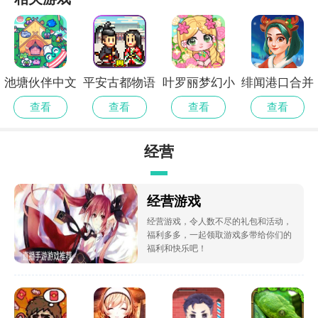
池塘伙伴中文
平安古都物语
叶罗丽梦幻小
绯闻港口合并
版
存档版
镇先行服
故事完整版
查看
查看
查看
查看
经营
经营游戏
经营游戏，令人数不尽的礼包和活动，
福利多多，一起领取游戏多带给你们的
福利和快乐吧！