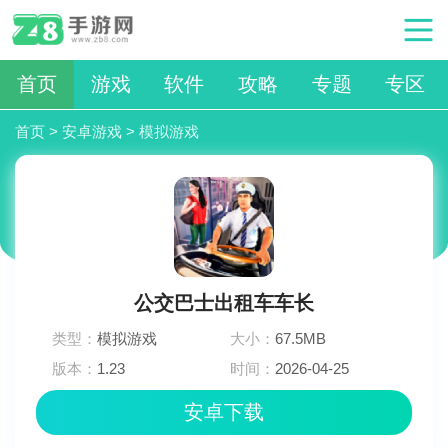
首页
游戏
软件
攻略
专题
专区
首页
>
安卓游戏
>
模拟游戏
公交巴士出租车车长
类型：
模拟游戏
大小：
67.5MB
版本：
1.23
时间：
2026-04-25
08:15:03
安卓下载