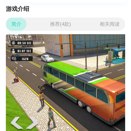
游戏介绍
简介
推荐(4款)
相关阅读