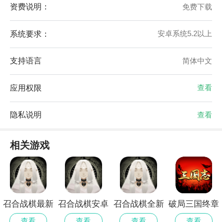
资费说明：
免费下载
系统要求：
安卓系统5.2以上
支持语言
简体中文
应用权限
查看
隐私说明
查看
相关游戏
召合战棋最新
召合战棋安卓
召合战棋全新
破局三国终章
官方
版
版
官方安卓版
查看
查看
查看
查看