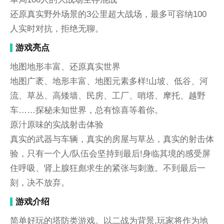
还原真实野外场景的3公里超大战场，最多可容纳100
人实时对抗，拒绝无聊。
游戏亮点
地图地形丰富、还原真实世界
地图广袤、地形丰富、地图元素多样!山坡、低谷、河
流、草丛、高矮墙、民房、工厂、哨塔、摩托、越野
车……探秘未知世界，总有惊喜等着你。
原汁原味的实战射击体验
真实的武器与车辆，真实的房屋与草丛，真实的射击体
验，只有一个人/队伍会坚持到最后!身临其境的感受屏
住呼吸、肾上腺狂彪求生的紧张与刺激。不到最后一
刻，决不放弃。
游戏介绍
简单好玩的塔防类游戏。以二战为背景,玩家将作为地