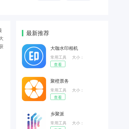
最
最新推荐
大
获
大咖水印相机
常用工具
大小：
49.75MB
查看
聚橙票务
常用工具
大小：
67.41MB
查看
乡聚派
常用工具
大小：