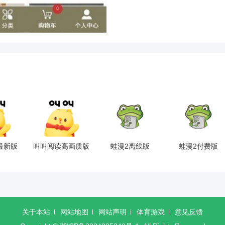
最新版
叫叫阅读高画质版
蛙漫2离线版
蛙漫2付费版
关于本站
网站地图
网站声明
体育游戏
意见反馈