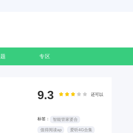
专题
专区
9.3
还可以
标签：
智能管家婆合
值得阅读ap
爱听4G合集