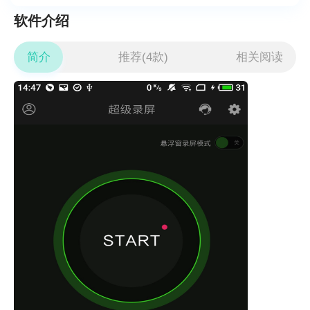
软件介绍
简介
推荐(4款)
相关阅读