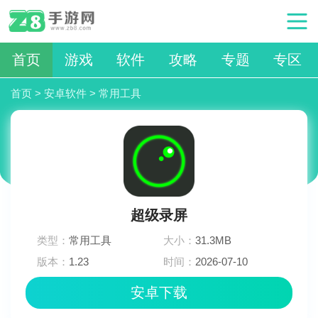
首页
游戏
软件
攻略
专题
专区
首页
>
安卓软件
>
常用工具
超级录屏
类型：
常用工具
大小：
31.3MB
版本：
1.23
时间：
2026-07-10
05:57:02
安卓下载