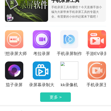
手机录屏工具
手机录屏工具有哪些？今天直播手游小
编为大家带来手机录屏工具的专题大
全。有需要的小伙伴赶紧来下载吧！
理想录屏大师
考拉录屏
手机录屏制作
手游EV录屏
茄子录屏
录屏幕录制大
kk录像机
手机录屏王
师
更多 >