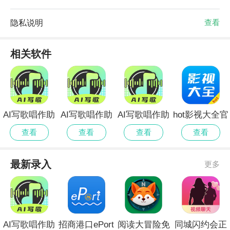
隐私说明
查看
相关软件
AI写歌唱作助
AI写歌唱作助
AI写歌唱作助
hot影视大全官
手安卓版
手官方安卓版
手最新官方
网最新版
查看
查看
查看
查看
最新录入
更多
AI写歌唱作助
招商港口ePort
阅读大冒险免
同城闪约会正