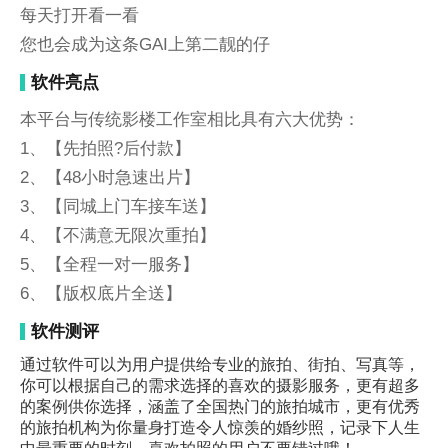
每天打开看一看
您也会成为这条GAI上第二靓的仔
软件亮点
本平台与传统影楼工作室相比具有六大优势：
1、【先拍照?后付款】
2、【48小时急速出片】
3、【同城上门车接车送】
4、【不满意无限次重拍】
5、【全程一对一服务】
6、【版权底片全送】
软件测评
通过软件可以为用户提供给专业的旅拍、街拍、写真等，
你可以根据自己的需求选择的喜欢的摄影服务，更有超多
的案例供你选择，涵盖了全国热门的旅拍城市，更有优秀
的旅拍机构为你量身打造令人惊羡的婚纱照，记录下人生