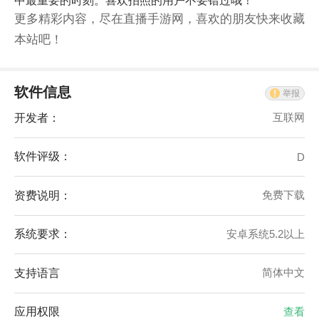
中最重要的时刻。喜欢拍照的用户不要错过哦！
更多精彩内容，尽在直播手游网，喜欢的朋友快来收藏
本站吧！
软件信息
举报
开发者：
互联网
软件评级：
D
资费说明：
免费下载
系统要求：
安卓系统5.2以上
支持语言
简体中文
应用权限
查看