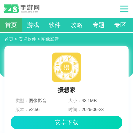
首页
游戏
软件
攻略
专题
专区
首页
>
安卓软件
>
图像影音
摄想家
类型：
图像影音
大小：
43.1MB
版本：
v2.56
时间：
2026-06-23
16:27:02
安卓下载