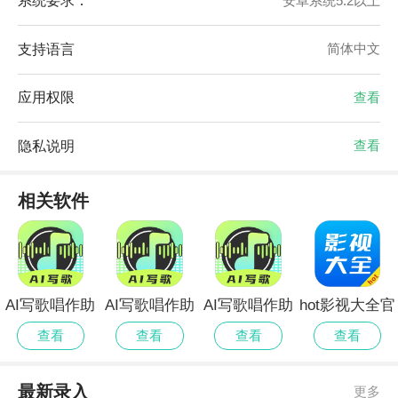
系统要求：
安卓系统5.2以上
支持语言
简体中文
应用权限
查看
隐私说明
查看
相关软件
AI写歌唱作助
AI写歌唱作助
AI写歌唱作助
hot影视大全官
手安卓版
手官方安卓版
手最新官方
网最新版
查看
查看
查看
查看
最新录入
更多