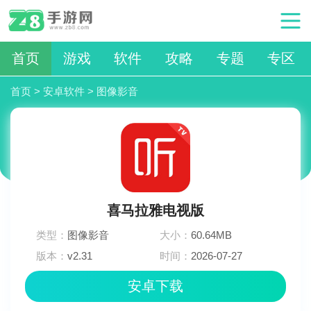
首页
游戏
软件
攻略
专题
专区
首页
>
安卓软件
>
图像影音
喜马拉雅电视版
类型：
图像影音
大小：
60.64MB
版本：
v2.31
时间：
2026-07-27
18:30:02
安卓下载