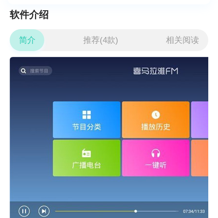
软件介绍
简介
推荐(4款)
相关阅读