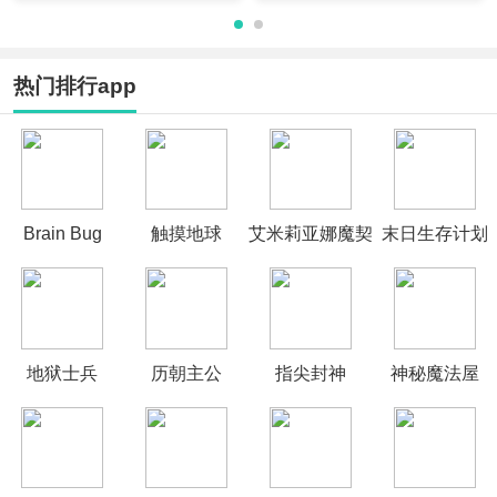
热门排行app
Brain Bug
触摸地球
艾米莉亚娜魔契
末日生存计划
的圣女
地狱士兵
历朝主公
指尖封神
神秘魔法屋