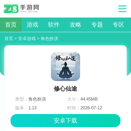
首页
游戏
软件
攻略
专题
专区
首页
>
安卓游戏
>
角色扮演
修心仙途
类型：
角色扮演
大小：
44.45MB
版本：
1.13
时间：
2026-07-12
10:30:04
安卓下载