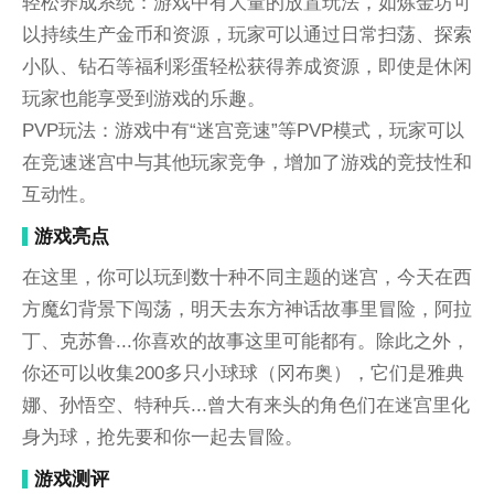
轻松养成系统：游戏中有大量的放置玩法，如炼金坊可
以持续生产金币和资源，玩家可以通过日常扫荡、探索
小队、钻石等福利彩蛋轻松获得养成资源，即使是休闲
玩家也能享受到游戏的乐趣。
PVP玩法：游戏中有“迷宫竞速”等PVP模式，玩家可以
在竞速迷宫中与其他玩家竞争，增加了游戏的竞技性和
互动性。
游戏亮点
在这里，你可以玩到数十种不同主题的迷宫，今天在西
方魔幻背景下闯荡，明天去东方神话故事里冒险，阿拉
丁、克苏鲁...你喜欢的故事这里可能都有。除此之外，
你还可以收集200多只小球球（冈布奥），它们是雅典
娜、孙悟空、特种兵...曾大有来头的角色们在迷宫里化
身为球，抢先要和你一起去冒险。
游戏测评