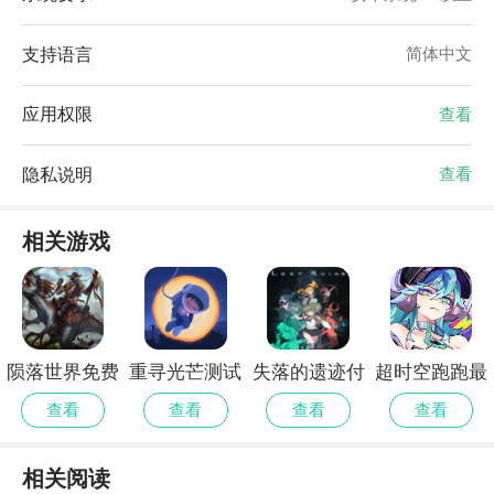
支持语言
简体中文
应用权限
查看
隐私说明
查看
相关游戏
陨落世界免费
重寻光芒测试
失落的遗迹付
超时空跑跑最
手机版
版
费版
新版
查看
查看
查看
查看
相关阅读