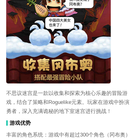
不思议迷宫是一款以收集和探索为核心乐趣的冒险游
戏，结合了策略和Roguelike元素。玩家在游戏中扮演
勇者，深入充满诡秘的地下室迷宫进行挑战！
游戏优势
丰富的角色系统：游戏中有超过300个角色（冈布奥）