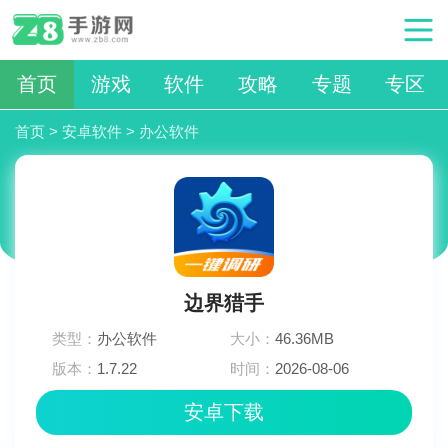
首页
游戏
软件
攻略
专题
专区
首页
>
安卓软件
>
办公软件
边界猎手
类型：
办公软件
大小：
46.36MB
版本：
1.7.22
时间：
2026-08-06
12:24:03
安卓下载