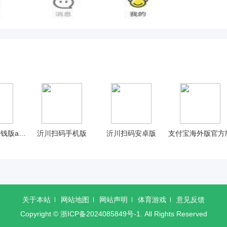
学生兼职鸭赚钱版app软件
沂川扫码手机版
沂川扫码安卓版
支付宝海外版官方
关于本站
网站地图
网站声明
体育游戏
意见反馈
Copyright ©
浙ICP备2024085849号-1
. All Rights Reserved