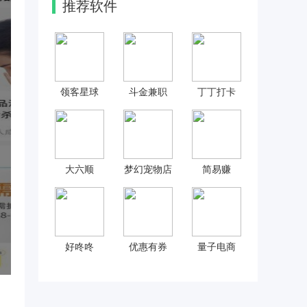
推荐软件
领客星球
斗金兼职
丁丁打卡
大六顺
梦幻宠物店
简易赚
好咚咚
优惠有券
量子电商