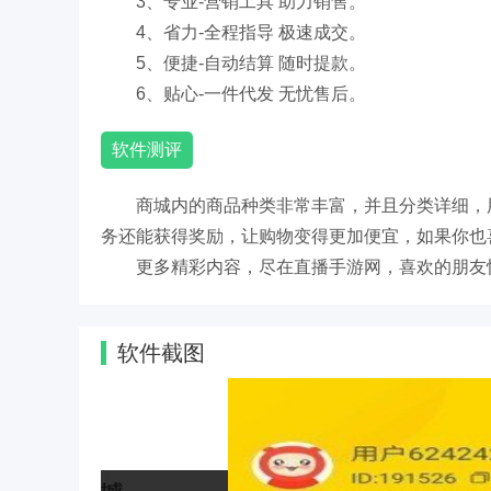
3、专业-营销工具 助力销售。
4、省力-全程指导 极速成交。
5、便捷-自动结算 随时提款。
6、贴心-一件代发 无忧售后。
软件测评
商城内的商品种类非常丰富，并且分类详细，
务还能获得奖励，让购物变得更加便宜，如果你也
更多精彩内容，尽在直播手游网，喜欢的朋友
软件截图