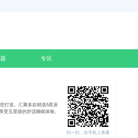
专题
专区
的您打造。汇聚多款精选5星床
享受五星级的舒适睡眠体验。
扫一扫，在手机上查看