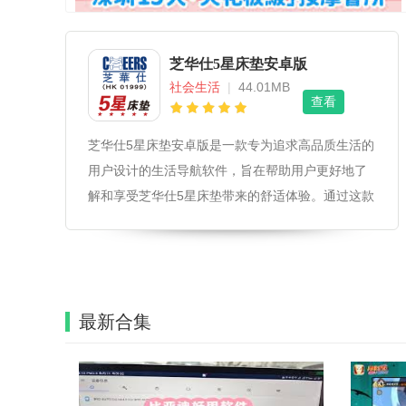
芝华仕5星床垫安卓版
社会生活
|
44.01MB
查看
芝华仕5星床垫安卓版是一款专为追求高品质生活的
用户设计的生活导航软件，旨在帮助用户更好地了
解和享受芝华仕5星床垫带来的舒适体验。通过这款
应用，用户可以轻松获取床垫的使用指南、保养技
巧以及个性化推荐，让您的居家生活更加便捷与惬
意。芝华仕5星床垫安卓版软件自定义选
最新合集