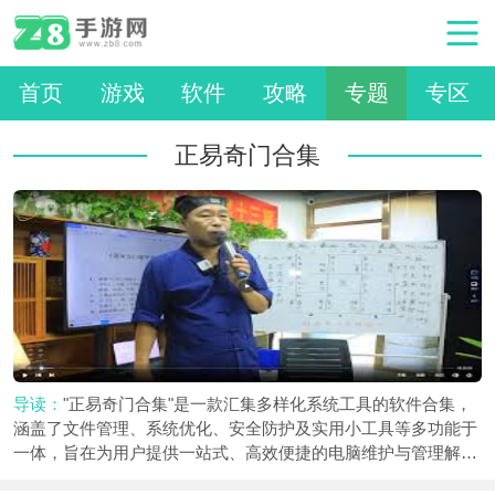
首页
游戏
软件
攻略
专题
专区
正易奇门合集
导读：
"正易奇门合集"是一款汇集多样化系统工具的软件合集，
涵盖了文件管理、系统优化、安全防护及实用小工具等多功能于
一体，旨在为用户提供一站式、高效便捷的电脑维护与管理解决
方案。