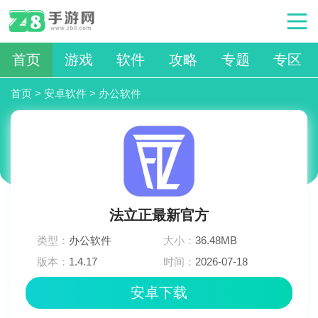
首页
游戏
软件
攻略
专题
专区
首页
>
安卓软件
>
办公软件
法立正最新官方
类型：
办公软件
大小：
36.48MB
版本：
1.4.17
时间：
2026-07-18
11:36:04
安卓下载