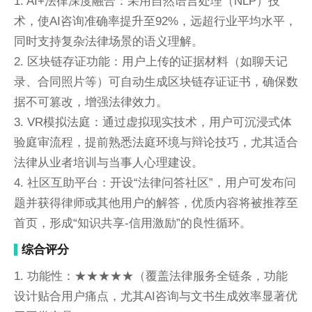
1. AI+法律深度融合：采用自然语言处理（NLP）技
术，使AI咨询准确率提升至92%，远超行业平均水平，
同时支持复杂法律场景的语义理解。
2. 区块链存证功能：用户上传的证据材料（如聊天记
录、合同照片等）可自动生成区块链存证证书，确保数
据不可篡改，增强法律效力。
3. VR模拟法庭：通过虚拟现实技术，用户可沉浸式体
验庭审流程，提前熟悉法庭环境与辩论技巧，尤其适合
法律从业者培训与当事人心理建设。
4. 社区互助平台：开设“法律问答社区”，用户可发布问
题并获得律师或其他用户的解答，优质内容将被推荐至
首页，形成“知识共享-信用激励”的良性循环。
综合评分
1. 功能性：★★★★★（覆盖法律服务全链条，功能
设计贴合用户痛点，尤其AI咨询与文书生成效率显著优