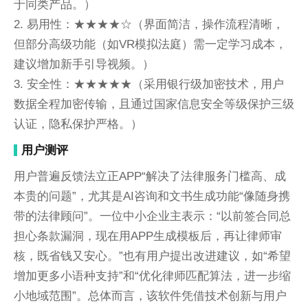
于同类产品。）
2. 易用性：★★★★☆（界面简洁，操作流程清晰，
但部分高级功能（如VR模拟法庭）需一定学习成本，
建议增加新手引导视频。）
3. 安全性：★★★★★（采用银行级加密技术，用户
数据全程加密传输，且通过国家信息安全等级保护三级
认证，隐私保护严格。）
用户测评
用户普遍反馈法立正APP“解决了法律服务门槛高、成
本贵的问题”，尤其是AI咨询和文书生成功能“像随身携
带的法律顾问”。一位中小企业主表示：“以前签合同总
担心条款漏洞，现在用APP生成模板后，再让律师审
核，既省钱又安心。”也有用户提出改进建议，如“希望
增加更多小语种支持”和“优化律师匹配算法，进一步缩
小地域范围”。总体而言，该软件凭借技术创新与用户