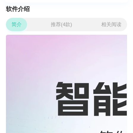
软件介绍
简介
推荐(4款)
相关阅读