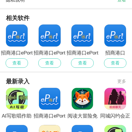
相关软件
招商港口ePort
招商港口ePort
招商港口ePort
招商港口
无会员
会员免登录
全新版本
ePort2026最新
查看
查看
查看
查看
版
最新录入
更多
AI写歌唱作助
招商港口ePort
阅读大冒险免
同城闪约会正
手安卓版
无会员
费版安卓
式版