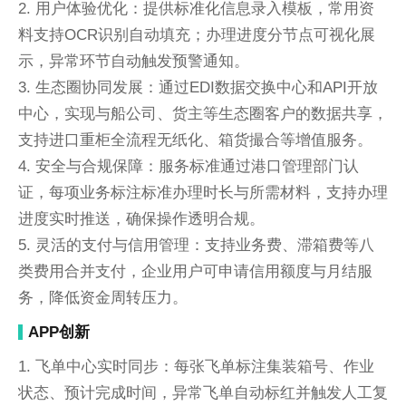
2. 用户体验优化：提供标准化信息录入模板，常用资
料支持OCR识别自动填充；办理进度分节点可视化展
示，异常环节自动触发预警通知。
3. 生态圈协同发展：通过EDI数据交换中心和API开放
中心，实现与船公司、货主等生态圈客户的数据共享，
支持进口重柜全流程无纸化、箱货撮合等增值服务。
4. 安全与合规保障：服务标准通过港口管理部门认
证，每项业务标注标准办理时长与所需材料，支持办理
进度实时推送，确保操作透明合规。
5. 灵活的支付与信用管理：支持业务费、滞箱费等八
类费用合并支付，企业用户可申请信用额度与月结服
务，降低资金周转压力。
APP创新
1. 飞单中心实时同步：每张飞单标注集装箱号、作业
状态、预计完成时间，异常飞单自动标红并触发人工复