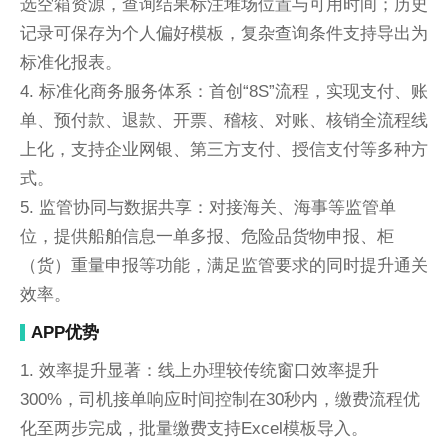
选空箱资源，查询结果标注堆场位置与可用时间；历史
记录可保存为个人偏好模板，复杂查询条件支持导出为
标准化报表。
4. 标准化商务服务体系：首创“8S”流程，实现支付、账
单、预付款、退款、开票、稽核、对账、核销全流程线
上化，支持企业网银、第三方支付、授信支付等多种方
式。
5. 监管协同与数据共享：对接海关、海事等监管单
位，提供船舶信息一单多报、危险品货物申报、柜
（货）重量申报等功能，满足监管要求的同时提升通关
效率。
APP优势
1. 效率提升显著：线上办理较传统窗口效率提升
300%，司机接单响应时间控制在30秒内，缴费流程优
化至两步完成，批量缴费支持Excel模板导入。