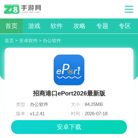
首页
游戏
软件
攻略
专题
专区
首页
>
安卓软件
>
办公软件
招商港口ePort2026最新版
类型：
办公软件
大小：
84.25MB
版本：
v1.2.41
时间：
2026-07-18
11:36:04
安卓下载