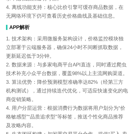
4. 离线功能支持：核心比价引擎可缓存商品数据，在
无网络环境下仍可查看历史价格曲线及基础信息。
APP解析
1. 技术架构：采用微服务架构设计，价格监控模块独
立部署于云端服务器，确保24小时不间断抓取数据，
更新延迟低于3分钟。
2. 数据来源：与多家电商平台API直连，同时通过爬虫
技术补充小众平台数据，覆盖98%以上主流网购渠道。
3. 算法优势：降价预测模型准确率达82%（经第三方
机构测试），通过持续迭代优化，可适应快速变化的电
商促销策略。
4. 用户分层运营：根据消费行为数据将用户划分为“价
格敏感型”“品质追求型”等标签，推送个性化商品推荐
及攻略内容。
5. 生态闭环构建：与闲置交易平台合作，提供“买入-卖