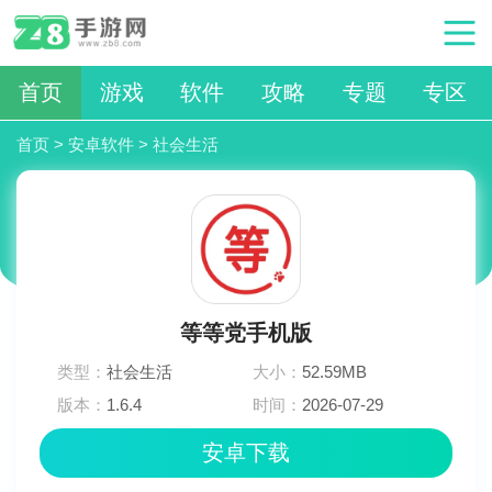
首页
游戏
软件
攻略
专题
专区
首页
>
安卓软件
>
社会生活
等等党手机版
类型：
社会生活
大小：
52.59MB
版本：
1.6.4
时间：
2026-07-29
11:03:03
安卓下载