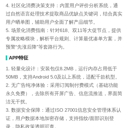
4. 社区化消费决策支持：内置用户评价分析系统，通
过自然语言处理技术提取商品优缺点关键词，结合真实
用户晒单图，辅助用户全面了解产品细节。
5. 场景化消费指南：针对618、双11等大促节点，提供
专属攻略模块，解析平台规则、计算最优凑单方案，并
预警“先涨后降”等套路行为。
APP特征
1. 轻量化设计：安装包仅8.2MB，运行内存占用低于
50MB，支持Android 5.0及以上系统，适配千款机型。
2. 无广告纯净体验：采用订阅制付费模式（基础功能
永久免费），去除所有开屏广告、信息流推送，界面简
洁无干扰。
3. 数据安全保障：通过ISO 27001信息安全管理体系认
证，用户数据本地加密存储，支持指纹/面部识别登
录，隐私政策透明可查。