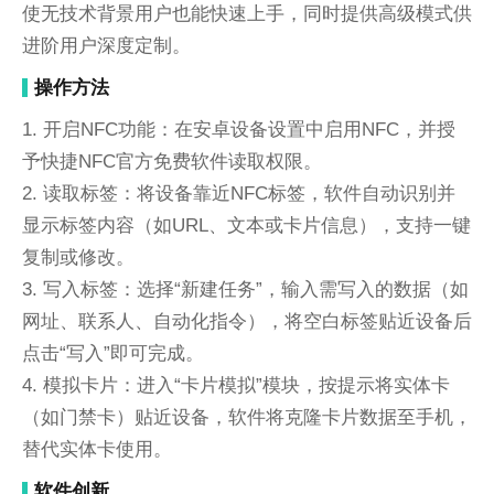
使无技术背景用户也能快速上手，同时提供高级模式供
进阶用户深度定制。
操作方法
1. 开启NFC功能：在安卓设备设置中启用NFC，并授
予快捷NFC官方免费软件读取权限。
2. 读取标签：将设备靠近NFC标签，软件自动识别并
显示标签内容（如URL、文本或卡片信息），支持一键
复制或修改。
3. 写入标签：选择“新建任务”，输入需写入的数据（如
网址、联系人、自动化指令），将空白标签贴近设备后
点击“写入”即可完成。
4. 模拟卡片：进入“卡片模拟”模块，按提示将实体卡
（如门禁卡）贴近设备，软件将克隆卡片数据至手机，
替代实体卡使用。
软件创新