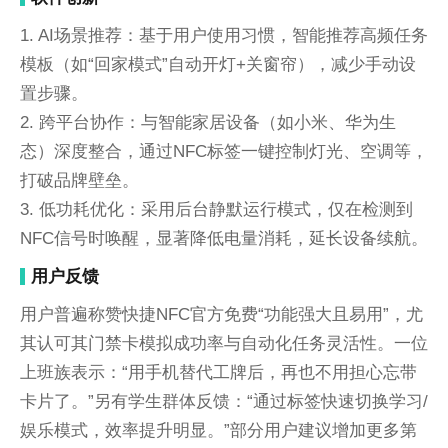
1. AI场景推荐：基于用户使用习惯，智能推荐高频任务
模板（如“回家模式”自动开灯+关窗帘），减少手动设
置步骤。
2. 跨平台协作：与智能家居设备（如小米、华为生
态）深度整合，通过NFC标签一键控制灯光、空调等，
打破品牌壁垒。
3. 低功耗优化：采用后台静默运行模式，仅在检测到
NFC信号时唤醒，显著降低电量消耗，延长设备续航。
用户反馈
用户普遍称赞快捷NFC官方免费“功能强大且易用”，尤
其认可其门禁卡模拟成功率与自动化任务灵活性。一位
上班族表示：“用手机替代工牌后，再也不用担心忘带
卡片了。”另有学生群体反馈：“通过标签快速切换学习/
娱乐模式，效率提升明显。”部分用户建议增加更多第