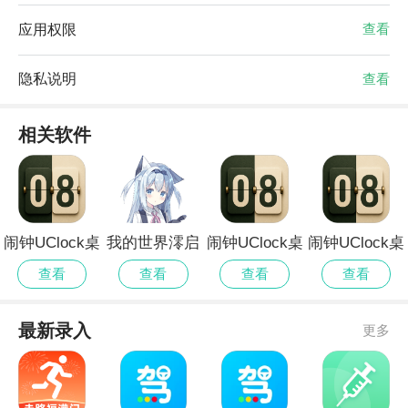
应用权限
查看
隐私说明
查看
相关软件
闹钟UClock桌
我的世界澪启
闹钟UClock桌
闹钟UClock桌
面时钟精简版
动器离线版
面时钟高画质
面时钟免广告
查看
查看
查看
查看
版
版
最新录入
更多