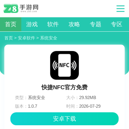
首页
游戏
软件
攻略
专题
专区
首页
>
安卓软件
>
系统安全
快捷NFC官方免费
类型：
系统安全
大小：
29.92MB
版本：
1.0.7
时间：
2026-07-29
11:03:03
安卓下载