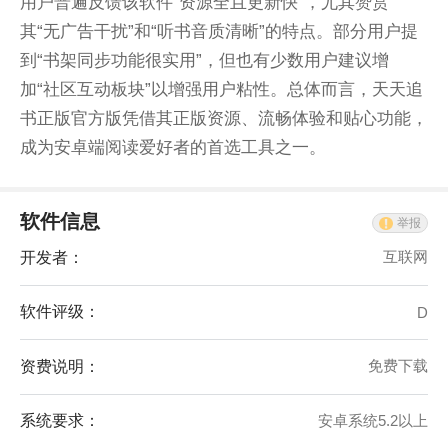
用户普遍反馈该软件“资源全且更新快”，尤其赞赏
其“无广告干扰”和“听书音质清晰”的特点。部分用户提
到“书架同步功能很实用”，但也有少数用户建议增
加“社区互动板块”以增强用户粘性。总体而言，天天追
书正版官方版凭借其正版资源、流畅体验和贴心功能，
成为安卓端阅读爱好者的首选工具之一。
软件信息
举报
开发者：
互联网
软件评级：
D
资费说明：
免费下载
系统要求：
安卓系统5.2以上