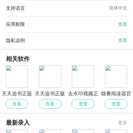
支持语言
简体中文
应用权限
查看
隐私说明
查看
相关软件
天天追书正版
天天追书正版
去水印视频正
猫番阅读器官
免费版安卓
官网正版
式版
网最新版
查看
查看
查看
查看
最新录入
更多