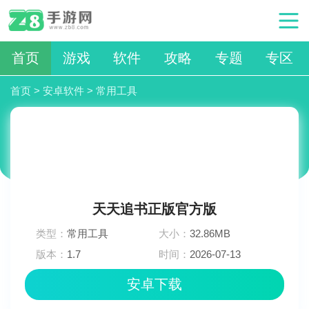
首页
游戏
软件
攻略
专题
专区
首页
>
安卓软件
>
常用工具
天天追书正版官方版
类型：
常用工具
大小：
32.86MB
版本：
1.7
时间：
2026-07-13
18:12:04
安卓下载