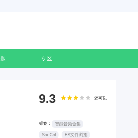
专题
专区
9.3
还可以
标签：
智能音频合集
SanCol
ES文件浏览