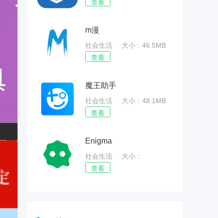
52.63MB
查看
m漫
社会生活
大小：46.5MB
查看
魔王助手
社会生活
大小：48.1MB
查看
Enigma
社会生活
大小：
55.31MB
查看