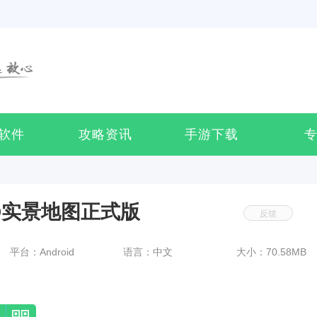
软件
攻略资讯
手游下载
D实景地图正式版
反馈
平台：Android
语言：中文
大小：70.58MB