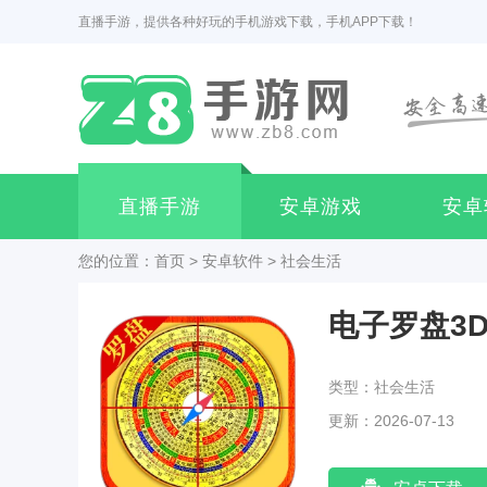
直播手游，提供各种好玩的手机游戏下载，手机APP下载！
直播手游
安卓游戏
安卓
您的位置：
首页
>
安卓软件
>
社会生活
电子罗盘3
类型：社会生活
更新：2026-07-13
18:12:04