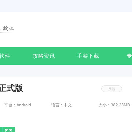
软件
攻略资讯
手游下载
正式版
反馈
平台：Android
语言：中文
大小：382.23MB