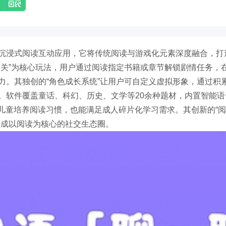
沉浸式阅读互动应用，它将传统阅读与游戏化元素深度融合，打
闯关”为核心玩法，用户通过阅读指定书籍或章节解锁剧情任务，
力。其独创的“角色成长系统”让用户可自定义虚拟形象，通过积
。软件覆盖童话、科幻、历史、文学等20余种题材，内置智能语
儿童培养阅读习惯，也能满足成人碎片化学习需求。其创新的“
形成以阅读为核心的社交生态圈。