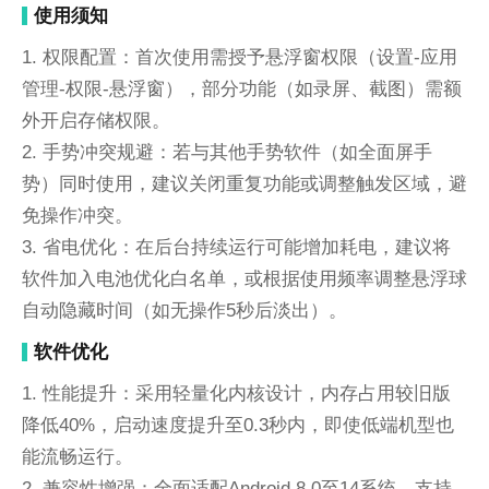
使用须知
1. 权限配置：首次使用需授予悬浮窗权限（设置-应用
管理-权限-悬浮窗），部分功能（如录屏、截图）需额
外开启存储权限。
2. 手势冲突规避：若与其他手势软件（如全面屏手
势）同时使用，建议关闭重复功能或调整触发区域，避
免操作冲突。
3. 省电优化：在后台持续运行可能增加耗电，建议将
软件加入电池优化白名单，或根据使用频率调整悬浮球
自动隐藏时间（如无操作5秒后淡出）。
软件优化
1. 性能提升：采用轻量化内核设计，内存占用较旧版
降低40%，启动速度提升至0.3秒内，即使低端机型也
能流畅运行。
2. 兼容性增强：全面适配Android 8.0至14系统，支持