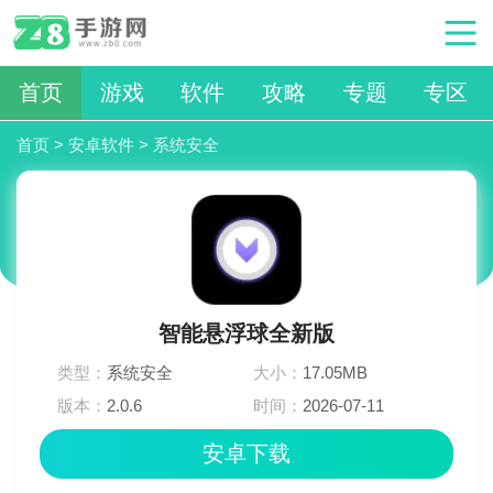
首页
游戏
软件
攻略
专题
专区
首页
>
安卓软件
>
系统安全
智能悬浮球全新版
类型：
系统安全
大小：
17.05MB
版本：
2.0.6
时间：
2026-07-11
05:15:03
安卓下载