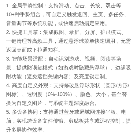
1. 全局手势控制：支持滑动、点击、长按、双击等
10+种手势组合，可自定义触发返回、主页、多任务、
音量调节等系统功能，或快速启动指定应用。
2. 快捷工具箱：集成截图、录屏、分屏、护眼模式、
一键清理等高频工具，通过悬浮球菜单快速调用，无需
返回桌面或下拉通知栏。
3. 智能场景适配：自动识别游戏、视频、阅读等场
景，提供防误触模式（如游戏时隐藏悬浮球）、边缘吸
附功能（避免遮挡关键内容）及亮度锁定制。
4. 高度自定义外观：支持修改悬浮球形状（圆形/方形/
图标）、透明度（0%-100%）、颜色、大小，甚至替
换为自定义图片，与系统主题深度融合。
5. 多设备协同：支持通过蓝牙或局域网连接平板、电
脑，实现跨设备文件传输、剪贴板共享或远程控制，提
升多屏协作效率。