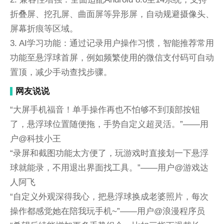
折叠屏、挖孔屏、曲面屏等异形屏，自动规避摄像头、
屏幕折痕等区域。
3. AI学习功能：通过记录用户操作习惯，智能推荐常用
功能至悬浮球首屏，例如频繁使用的微信支付码可自动
置顶，减少手动查找步骤。
网友说说
“大屏手机福音！单手操作再也不怕够不到顶部按钮
了，悬浮球位置随便拖，手势自定义超灵活。”——用
户@科技小王
“录屏和截图功能太方便了，玩游戏时直接划一下悬浮
球就能录，不用退出界面找工具。”——用户@游戏达
人阿飞
“自定义外观深得我心，把悬浮球换成老婆照片，每次
操作都感觉她在陪我玩手机~”——用户@浪漫程序员