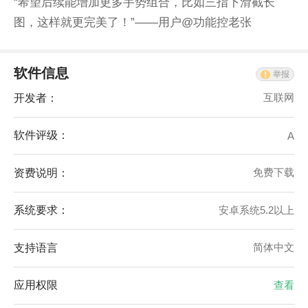
“希望后续能增加更多手势组合，比如三指下滑截长
图，这样就更完美了！”——用户@功能控老张
软件信息
举报
开发者：
互联网
软件评级：
A
资费说明：
免费下载
系统要求：
安卓系统5.2以上
支持语言
简体中文
应用权限
查看