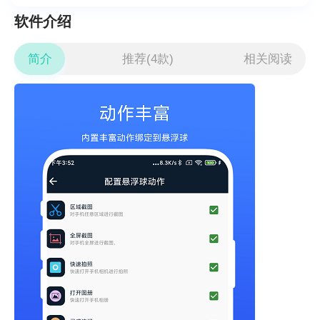
软件介绍
简介
推荐(4款)
相关阅读