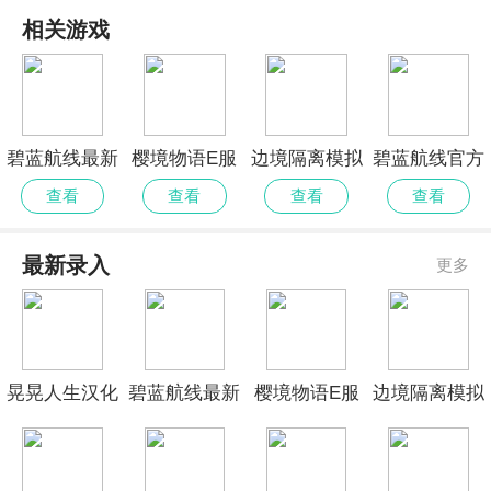
相关游戏
碧蓝航线最新
樱境物语E服
边境隔离模拟
碧蓝航线官方
官网
精简版
器修改版
手机版
查看
查看
查看
查看
最新录入
更多
晃晃人生汉化
碧蓝航线最新
樱境物语E服
边境隔离模拟
版
官网
精简版
器修改版