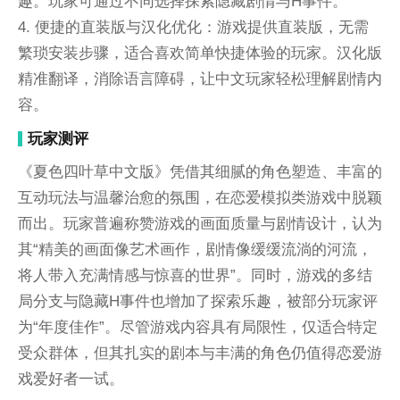
趣。玩家可通过不同选择探索隐藏剧情与H事件。
4. 便捷的直装版与汉化优化：游戏提供直装版，无需
繁琐安装步骤，适合喜欢简单快捷体验的玩家。汉化版
精准翻译，消除语言障碍，让中文玩家轻松理解剧情内
容。
玩家测评
《夏色四叶草中文版》凭借其细腻的角色塑造、丰富的
互动玩法与温馨治愈的氛围，在恋爱模拟类游戏中脱颖
而出。玩家普遍称赞游戏的画面质量与剧情设计，认为
其“精美的画面像艺术画作，剧情像缓缓流淌的河流，
将人带入充满情感与惊喜的世界”。同时，游戏的多结
局分支与隐藏H事件也增加了探索乐趣，被部分玩家评
为“年度佳作”。尽管游戏内容具有局限性，仅适合特定
受众群体，但其扎实的剧本与丰满的角色仍值得恋爱游
戏爱好者一试。