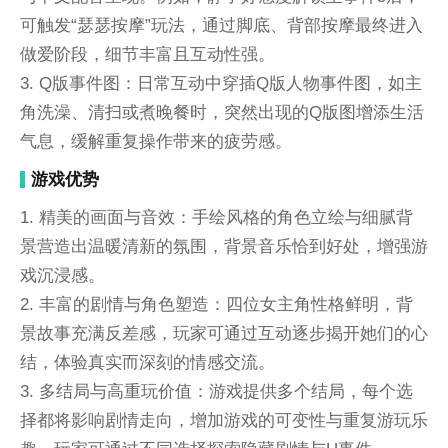
可触发“瑟瑟按摩”玩法，通过脚底、背部按摩最终进入
做爱阶段，细节丰富且互动性强。
3. Q版事件图：日常互动中穿插Q版人物事件图，如主
角洗澡、清扫或煮晚餐时，突然出现的Q版图增添生活
气息，缓解重复操作带来的疲劳感。
游戏优势
1. 精美的画面与音效：手绘风格的角色立绘与细腻背
景营造出温暖清新的氛围，背景音乐恰到好处，增强游
戏沉浸感。
2. 丰富的剧情与角色塑造：四位女主角性格鲜明，背
景故事充满反差感，玩家可通过互动逐步揭开她们的心
结，体验真实而深刻的情感交流。
3. 多结局与高重玩价值：游戏提供多个结局，每个选
择都将影响剧情走向，增加游戏的可变性与重复游玩乐