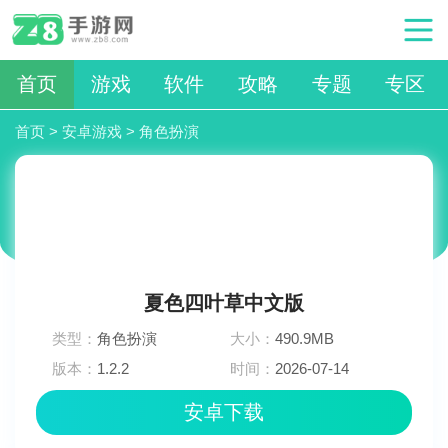
首页
游戏
软件
攻略
专题
专区
首页
>
安卓游戏
>
角色扮演
夏色四叶草中文版
类型：
角色扮演
大小：
490.9MB
版本：
1.2.2
时间：
2026-07-14
06:09:03
安卓下载