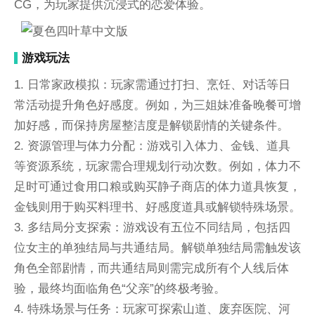
CG，为玩家提供沉浸式的恋爱体验。
游戏玩法
1. 日常家政模拟：玩家需通过打扫、烹饪、对话等日
常活动提升角色好感度。例如，为三姐妹准备晚餐可增
加好感，而保持房屋整洁度是解锁剧情的关键条件。
2. 资源管理与体力分配：游戏引入体力、金钱、道具
等资源系统，玩家需合理规划行动次数。例如，体力不
足时可通过食用口粮或购买静子商店的体力道具恢复，
金钱则用于购买料理书、好感度道具或解锁特殊场景。
3. 多结局分支探索：游戏设有五位不同结局，包括四
位女主的单独结局与共通结局。解锁单独结局需触发该
角色全部剧情，而共通结局则需完成所有个人线后体
验，最终均面临角色“父亲”的终极考验。
4. 特殊场景与任务：玩家可探索山道、废弃医院、河