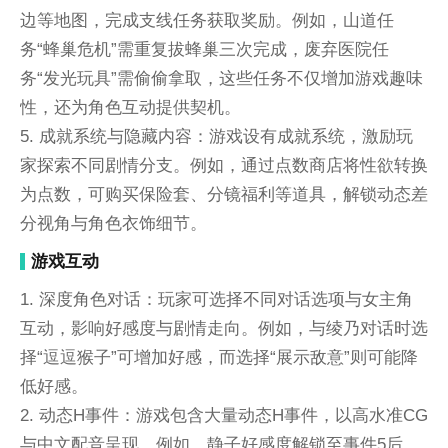
边等地图，完成支线任务获取奖励。例如，山道任
务“蜂巢危机”需重复拔蜂巢三次完成，废弃医院任
务“发光玩具”需偷偷拿取，这些任务不仅增加游戏趣味
性，还为角色互动提供契机。
5. 成就系统与隐藏内容：游戏设有成就系统，激励玩
家探索不同剧情分支。例如，通过点数商店将性欲转换
为点数，可购买保险套、分镜福利等道具，解锁动态差
分视角与角色衣饰细节。
游戏互动
1. 深度角色对话：玩家可选择不同对话选项与女主角
互动，影响好感度与剧情走向。例如，与绫乃对话时选
择“逗逗猴子”可增加好感，而选择“展示敌意”则可能降
低好感。
2. 动态H事件：游戏包含大量动态H事件，以高水准CG
与中文配音呈现。例如，静子好感度解锁至事件5后，