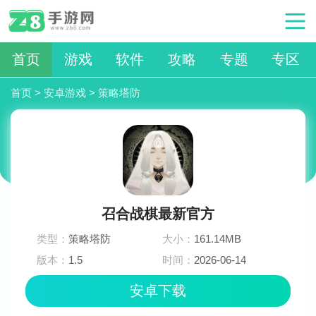
首页
游戏
软件
攻略
专题
专区
首页
>
安卓游戏
>
策略塔防
召合战棋最新官方
类型：
策略塔防
大小：
161.14MB
版本：
1.5
时间：
2026-06-14
14:48:02
安卓下载