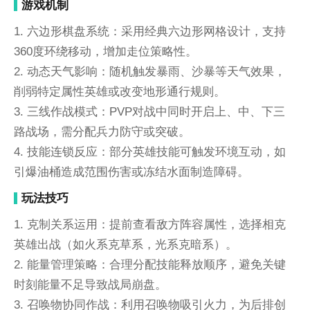
游戏机制
1. 六边形棋盘系统：采用经典六边形网格设计，支持
360度环绕移动，增加走位策略性。
2. 动态天气影响：随机触发暴雨、沙暴等天气效果，
削弱特定属性英雄或改变地形通行规则。
3. 三线作战模式：PVP对战中同时开启上、中、下三
路战场，需分配兵力防守或突破。
4. 技能连锁反应：部分英雄技能可触发环境互动，如
引爆油桶造成范围伤害或冻结水面制造障碍。
玩法技巧
1. 克制关系运用：提前查看敌方阵容属性，选择相克
英雄出战（如火系克草系，光系克暗系）。
2. 能量管理策略：合理分配技能释放顺序，避免关键
时刻能量不足导致战局崩盘。
3. 召唤物协同作战：利用召唤物吸引火力，为后排创