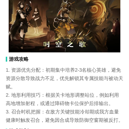
游戏攻略
1. 资源优先分配：初期集中培养2-3名核心英雄，避免
资源分散导致战力不足，优先解锁其专属技能与被动天
赋。
2. 地形利用技巧：根据关卡地形调整站位，例如利用
高地增加射程，或通过障碍物卡位保护后排输出。
3. 召合时机把握：在敌方关键技能冷却期或我方血量
健康时触发召合，避免因合成导致防御空窗期被反打。