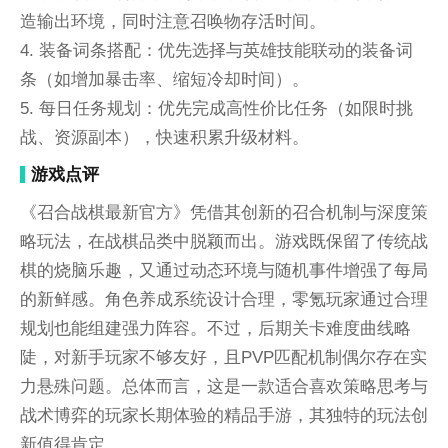
造输出环境，同时注意召唤物存活时间。
4. 装备词条搭配：优先选择与英雄技能联动的装备词
条（如增加暴击率、缩短冷却时间）。
5. 每日任务规划：优先完成高性价比任务（如限时挑
战、资源副本），快速积累升级材料。
游戏点评
《召合战棋最新官方》凭借其创新的召合机制与深度策
略玩法，在战棋品类中脱颖而出。游戏既保留了传统战
棋的烧脑乐趣，又通过动态环境与随机事件增强了每局
的新鲜感。角色养成系统设计合理，零氪玩家通过合理
规划也能组建强力阵容。不过，后期关卡难度曲线略
陡，对新手玩家不够友好，且PVP匹配机制偶尔存在实
力悬殊问题。总体而言，这是一款适合喜欢策略思考与
战术博弈的玩家长期体验的精品手游，其独特的玩法创
新值得肯定。