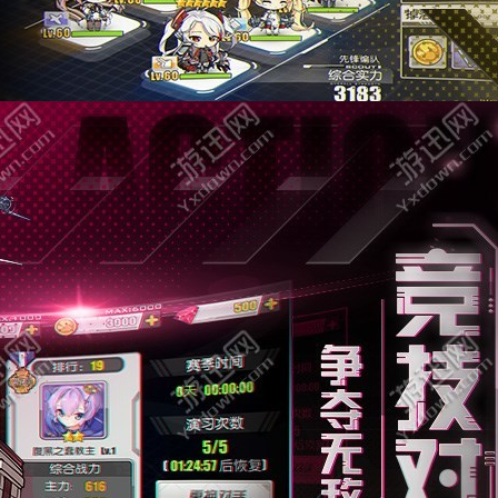
查看
天乾坤对决
角色扮演
大小：71.3M
查看