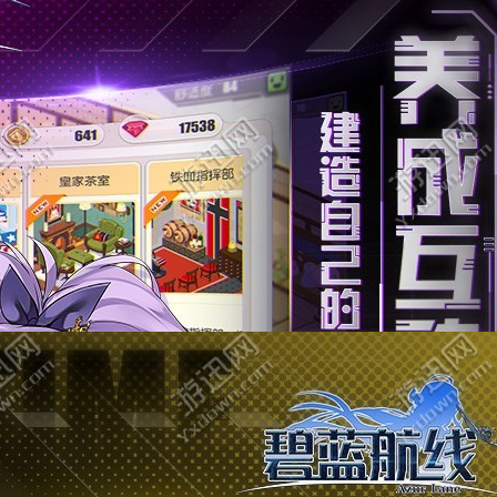
凌天仙境
角色扮演
大小：46.57
查看
推荐游戏