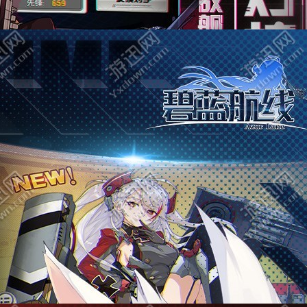
七重星云
角色扮演
大小：51.59
查看