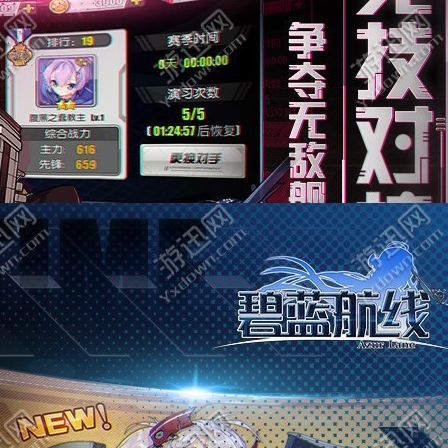
妖精的尾巴力量觉醒