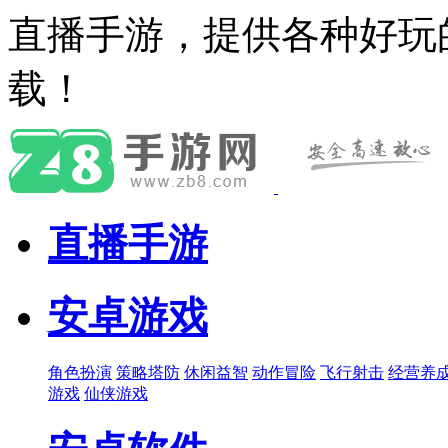
直播手游，提供各种好玩
载！
直播手游
安卓游戏
角色扮演
策略塔防
休闲益智
动作冒险
飞行射击
经营养
游戏
仙侠游戏