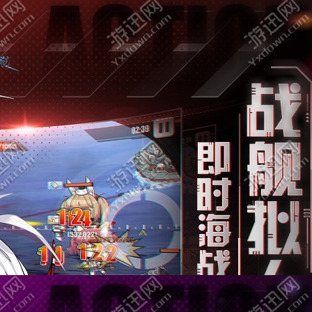
乱斗问仙
角色扮演
大小：57.92
查看