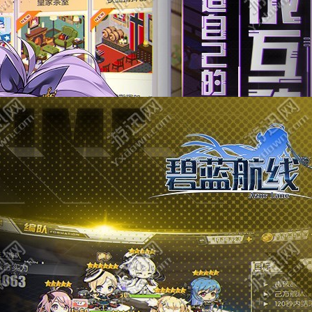
最新角色扮演
修心仙途
角色扮演
大小：43.74