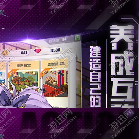
仗剑封妖传
角色扮演
大小：67.91
查看