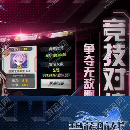
樱境物语E服精简版
夏色四叶草中文版