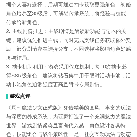
据个人喜好选择，后期可通过抽卡获取更强角色。初始
角色培养至30级后，可解锁传承系统，将经验与技能
传承给新角色。
2. 主线剧情推进：主线剧情是解锁新功能与副本的关
键，建议优先推进主线，同时完成支线任务获取额外奖
励。部分剧情存在选择分支，不同选择将影响角色好感
度与结局。
3. 抽卡机制利用：游戏采用保底机制，每10次抽卡必
得SSR级角色。建议将钻石集中用于限时活动卡池，活
动卡池角色通常强度更高且附带专属剧情。
游戏点评
《周刊魔法少女正式版》凭借精美的画风、丰富的玩法
与深度的养成系统，为玩家打造了一个充满魅力的魔法
世界。游戏剧情紧凑且富有代入感，角色设计各具特
色，技能组合与战斗策略性十足。社交互动玩法与动态