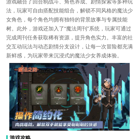
游戏融合了回合制战斗、角色养成、剧情探索等多种玩
法，玩家可自由搭配技能组合，解锁不同风格的魔法少
女角色，每个角色均拥有独特的背景故事与专属技能
树。此外，游戏还加入了“魔法周刊”系统，玩家可通过
完成周刊任务获取稀有资源，提升角色实力。丰富的社
交互动玩法与动态剧情分支设计，让每一次冒险都充满
新鲜感，为玩家带来沉浸式的魔法少女养成体验。
游戏攻略