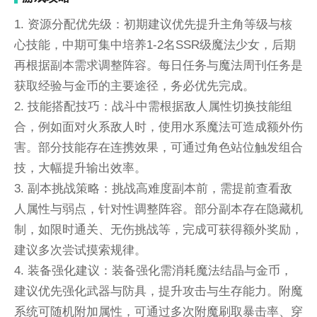
1. 资源分配优先级：初期建议优先提升主角等级与核
心技能，中期可集中培养1-2名SSR级魔法少女，后期
再根据副本需求调整阵容。每日任务与魔法周刊任务是
获取经验与金币的主要途径，务必优先完成。
2. 技能搭配技巧：战斗中需根据敌人属性切换技能组
合，例如面对火系敌人时，使用水系魔法可造成额外伤
害。部分技能存在连携效果，可通过角色站位触发组合
技，大幅提升输出效率。
3. 副本挑战策略：挑战高难度副本前，需提前查看敌
人属性与弱点，针对性调整阵容。部分副本存在隐藏机
制，如限时通关、无伤挑战等，完成可获得额外奖励，
建议多次尝试摸索规律。
4. 装备强化建议：装备强化需消耗魔法结晶与金币，
建议优先强化武器与防具，提升攻击与生存能力。附魔
系统可随机附加属性，可通过多次附魔刷取暴击率、穿