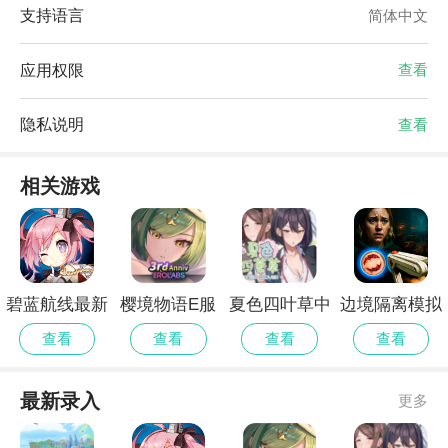
支持语言
简体中文
应用权限
查看
隐私说明
查看
相关游戏
碧蓝航线最新
樱境物语E服
夏色四叶草中
边境隔离模拟
官网
精简版
文版
器修改版
查看
查看
查看
查看
最新录入
更多