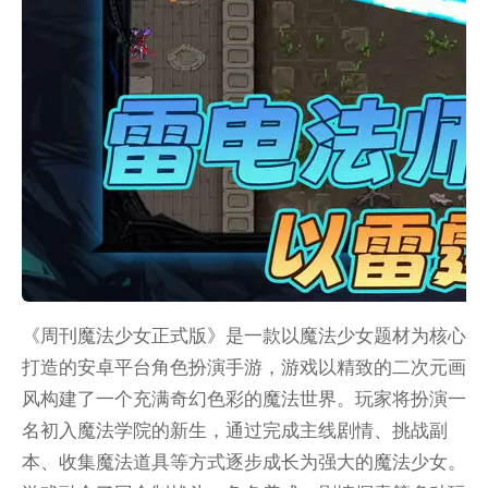
《周刊魔法少女正式版》是一款以魔法少女题材为核心
打造的安卓平台角色扮演手游，游戏以精致的二次元画
风构建了一个充满奇幻色彩的魔法世界。玩家将扮演一
名初入魔法学院的新生，通过完成主线剧情、挑战副
本、收集魔法道具等方式逐步成长为强大的魔法少女。