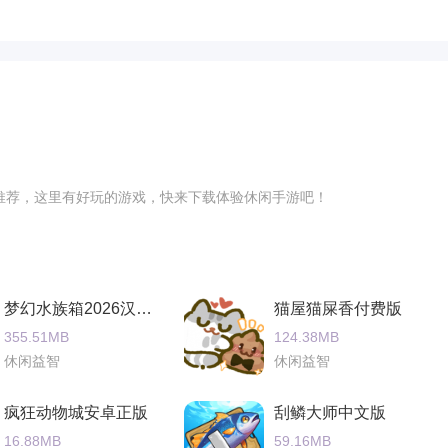
推荐，这里有好玩的游戏，快来下载体验休闲手游吧！
梦幻水族箱2026汉化版
猫屋猫屎香付费版
355.51MB
124.38MB
休闲益智
休闲益智
疯狂动物城安卓正版
刮鳞大师中文版
16.88MB
59.16MB