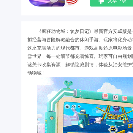
安卓下载
《疯狂动物城：筑梦日记》最新官方安卓版是
拟经营与冒险解谜融合的休闲手游。玩家将化身动
这座充满活力的现代都市。游戏高度还原电影场景
雪世界，每一处细节都充满惊喜。玩家可自由规划
谜关卡收集资源，解锁隐藏剧情，体验从治安维护
动物城！