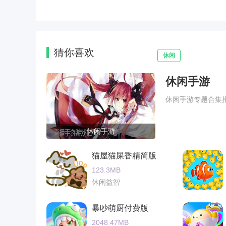
猜你喜欢
休闲
休闲手游
休闲手游专题合集
休闲手游
猫屋猫屎香精简版
123.3MB
休闲益智
暴吵萌厨付费版
2048.47MB