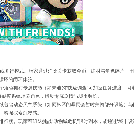
设”双线并行模式。玩家通过消除关卡获取金币、建材与角色碎片，
循环的闭环体验。
每个角色拥有专属技能（如朱迪的“快速调查”可加速任务进度，闪
过好感度系统培养角色，解锁专属剧情与城市装饰。
区域包含动态天气系统（如雨林区的暴雨会暂时关闭部分设施）与
，增强探索沉浸感。
球排行榜。玩家可组队挑战“动物城危机”限时副本，或通过“城市设