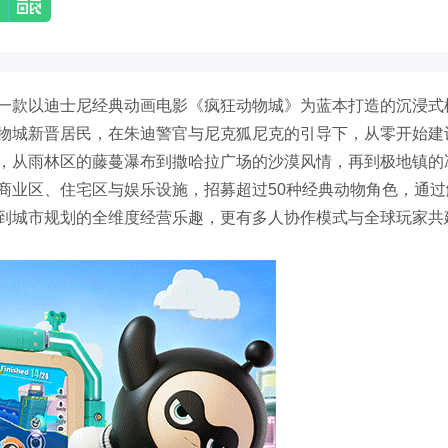
一款以迪士尼经典动画电影《疯狂动物城》为蓝本打造的沉浸式
物城新晋居民，在朱迪警官与尼克狐尼克的引导下，从零开始建
，从雨林区的藤蔓瀑布到撒哈拉广场的沙漠风情，再到极地镇的
商业区、住宅区与娱乐设施，招募超过50种经典动物角色，通过
到城市规划的全维度经营乐趣，更有多人协作模式与全球玩家共