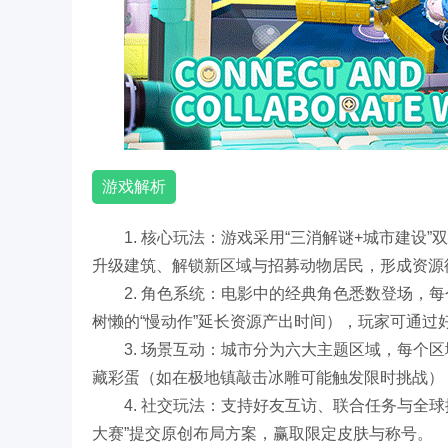
游戏解析
1. 核心玩法：游戏采用“三消解谜+城市建
升级建筑、解锁新区域与招募动物居民，形成资源
2. 角色系统：电影中的经典角色悉数登场，
树懒的“慢动作”延长资源产出时间），玩家可通
3. 场景互动：城市分为六大主题区域，每个
藏彩蛋（如在极地镇敲击冰雕可能触发限时挑战）
4. 社交玩法：支持好友互访、联合任务与全
大赛”提交原创布局方案，赢取限定皮肤与称号。